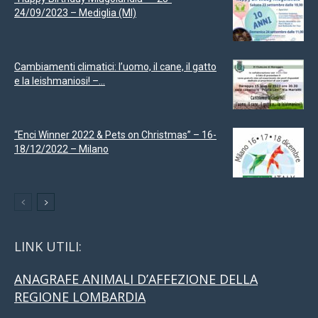
24/09/2023 – Mediglia (MI)
Cambiamenti climatici: l’uomo, il cane, il gatto
e la leishmaniosi! –...
“Enci Winner 2022 & Pets on Christmas” – 16-
18/12/2022 – Milano
LINK UTILI:
ANAGRAFE ANIMALI D’AFFEZIONE DELLA
REGIONE LOMBARDIA