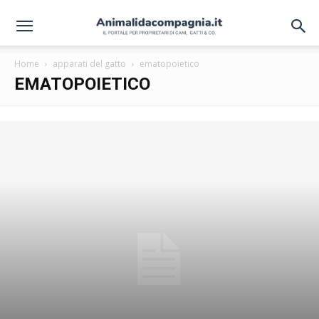
Home
apparati del gatto
ematopoietico
EMATOPOIETICO