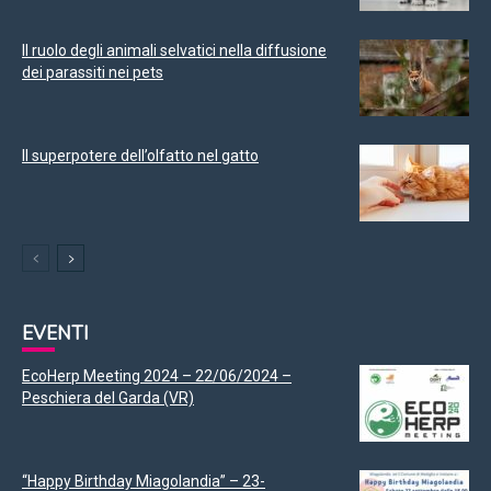
Il ruolo degli animali selvatici nella diffusione
dei parassiti nei pets
Il superpotere dell’olfatto nel gatto
EVENTI
EcoHerp Meeting 2024 – 22/06/2024 –
Peschiera del Garda (VR)
“Happy Birthday Miagolandia” – 23-