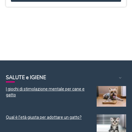
SALUTE e IGIENE
I giochi di stimolazione mentale per cane e
gatto
Qual è l’età giusta per adottare un gatto?