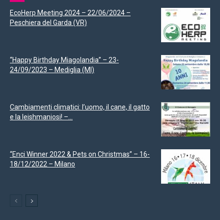
EcoHerp Meeting 2024 – 22/06/2024 –
Peschiera del Garda (VR)
“Happy Birthday Miagolandia” – 23-
24/09/2023 – Mediglia (MI)
Cambiamenti climatici: l’uomo, il cane, il gatto
e la leishmaniosi! –...
“Enci Winner 2022 & Pets on Christmas” – 16-
18/12/2022 – Milano