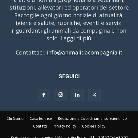
istituzioni, allevatori ed operatori del settore.
Raccoglie ogni giorno notizie di attualità,
igiene e salute, rubriche, eventi e servizi
riguardanti gli animali da compagnia e non
solo.
Leggi di più
Contattaci:
info@animalidacompagnia.it
SEGUICI
Chi Siamo
Casa Editrice
Redazione e Coordinamento Scientifico
Contatti
Privacy Policy
Cookie Policy
© Helyx srl a socio unico | Milano: Via Eritrea, 21 – 20157 Tel +39 02