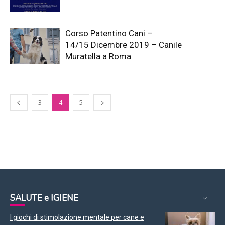
Corso Patentino Cani –
14/15 Dicembre 2019 – Canile
Muratella a Roma
3
4
5
SALUTE e IGIENE
I giochi di stimolazione mentale per cane e