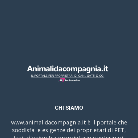
CHI SIAMO
www.animalidacompagnia.it è il portale che
soddisfa le esigenze dei proprietari di PET,
trait d'union tra proprietario e veterinari,