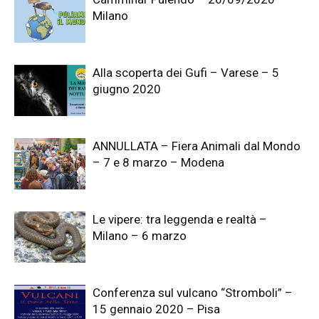
Milano
Alla scoperta dei Gufi – Varese – 5
giugno 2020
ANNULLATA – Fiera Animali dal Mondo
– 7 e 8 marzo – Modena
Le vipere: tra leggenda e realtà –
Milano – 6 marzo
Conferenza sul vulcano “Stromboli” –
15 gennaio 2020 – Pisa