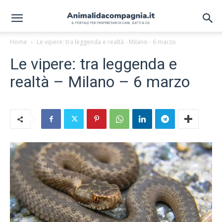
Home
Le vipere: tra leggenda e realtà - Milano - 6 marzo
Le vipere: tra leggenda e
realtà – Milano – 6 marzo