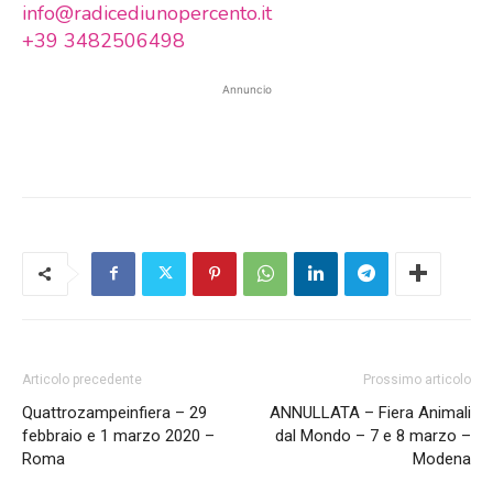
info@radicediunopercento.it
+39 3482506498
Annuncio
Articolo precedente
Prossimo articolo
Quattrozampeinfiera – 29
ANNULLATA – Fiera Animali
febbraio e 1 marzo 2020 –
dal Mondo – 7 e 8 marzo –
Roma
Modena