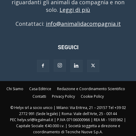
riguardanti gli animali da compagnia e non
solo.
Leggi di più
Contattaci:
info@animalidacompagnia.it
SEGUICI
Chi Siamo
Casa Editrice
Redazione e Coordinamento Scientifico
Contatti
Privacy Policy
Cookie Policy
© Helyx srl a socio unico | Milano: Via Eritrea, 21 – 20157 Tel +39 02
2772 991 (Sede legale) | Roma: Viale dell'Arte, 25 - 00144
PEC helyx.srl@legalmail.it | P.IVA 07106000966 | REA MI - 1935962 |
Capitale Sociale: €40.000 i.v. | Società soggetta a direzione e
coordinamento di Tecniche Nuove S.p.A.