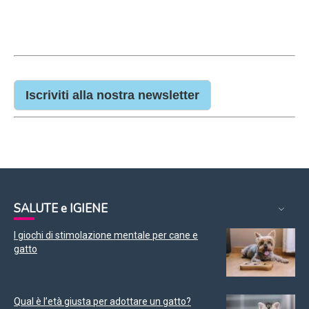
Iscriviti alla nostra newsletter
SALUTE e IGIENE
I giochi di stimolazione mentale per cane e
gatto
Qual è l’età giusta per adottare un gatto?