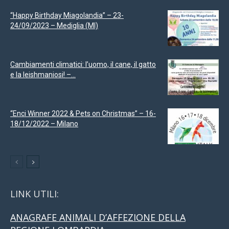
“Happy Birthday Miagolandia” – 23-
24/09/2023 – Mediglia (MI)
Cambiamenti climatici: l’uomo, il cane, il gatto
e la leishmaniosi! –...
“Enci Winner 2022 & Pets on Christmas” – 16-
18/12/2022 – Milano
LINK UTILI:
ANAGRAFE ANIMALI D’AFFEZIONE DELLA