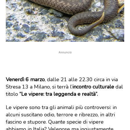
Annuncio
Venerdì 6 marzo
, dalle 21 alle 22.30 circa in via
Stresa 13 a Milano, si terrà l’
incontro culturale
dal
titolo
“Le vipere: tra leggenda e realtà”.
Le vipere sono tra gli animali più controversi: in
alcuni suscitano odio, terrore e ribrezzo, in altri
fascino e stupore. Quante specie di vipere
abbiamo in Italia? Velenose ma ingiustamente