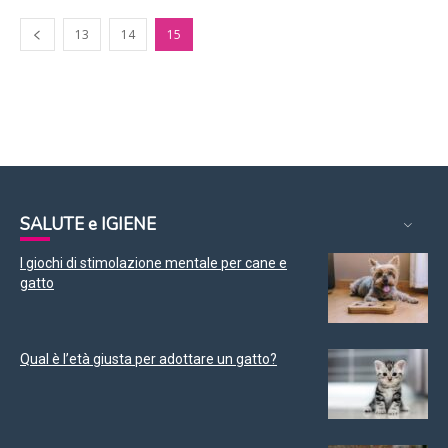
13
14
15
SALUTE e IGIENE
I giochi di stimolazione mentale per cane e
gatto
Qual è l’età giusta per adottare un gatto?