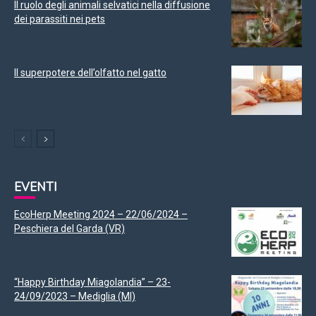
Il ruolo degli animali selvatici nella diffusione
dei parassiti nei pets
Il superpotere dell’olfatto nel gatto
EVENTI
EcoHerp Meeting 2024 – 22/06/2024 –
Peschiera del Garda (VR)
“Happy Birthday Miagolandia” – 23-
24/09/2023 – Mediglia (MI)