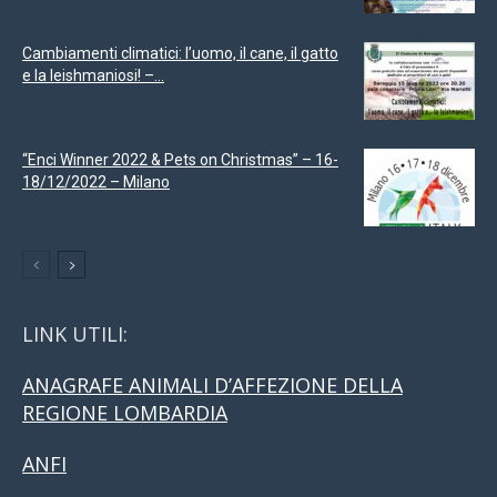
Cambiamenti climatici: l’uomo, il cane, il gatto
e la leishmaniosi! –...
“Enci Winner 2022 & Pets on Christmas” – 16-
18/12/2022 – Milano
LINK UTILI:
ANAGRAFE ANIMALI D’AFFEZIONE DELLA
REGIONE LOMBARDIA
ANFI