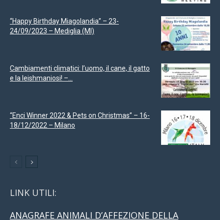
“Happy Birthday Miagolandia” – 23-
24/09/2023 – Mediglia (MI)
Cambiamenti climatici: l’uomo, il cane, il gatto
e la leishmaniosi! –...
“Enci Winner 2022 & Pets on Christmas” – 16-
18/12/2022 – Milano
LINK UTILI:
ANAGRAFE ANIMALI D’AFFEZIONE DELLA