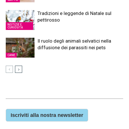
Tradizioni e leggende di Natale sul
pettirosso
NOTIZIE E
CURIOSITÀ
Il ruolo degli animali selvatici nella
diffusione dei parassiti nei pets
CANE
Iscriviti alla nostra newsletter