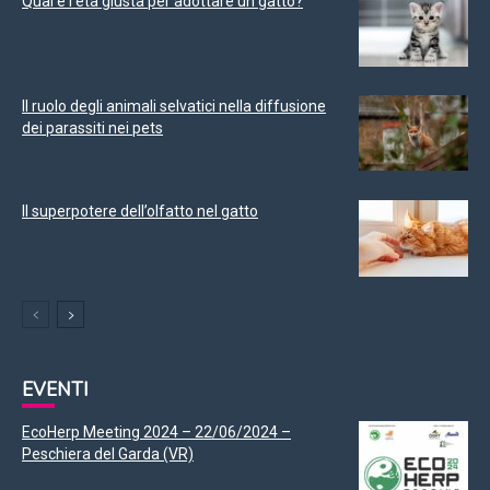
Qual è l’età giusta per adottare un gatto?
Il ruolo degli animali selvatici nella diffusione
dei parassiti nei pets
Il superpotere dell’olfatto nel gatto
EVENTI
EcoHerp Meeting 2024 – 22/06/2024 –
Peschiera del Garda (VR)