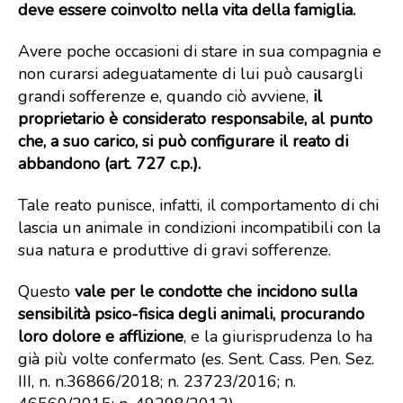
deve essere coinvolto nella vita della famiglia.
Avere poche occasioni di stare in sua compagnia e
non curarsi adeguatamente di lui può causargli
grandi sofferenze e, quando ciò avviene,
il
proprietario è considerato responsabile, al punto
che, a suo carico, si può configurare il reato di
abbandono (art. 727 c.p.).
Tale reato punisce, infatti, il comportamento di chi
lascia un animale in condizioni incompatibili con la
sua natura e produttive di gravi sofferenze.
Questo
vale per le condotte che incidono sulla
sensibilità psico-fisica degli animali, procurando
loro dolore e afflizione
, e la giurisprudenza lo ha
già più volte confermato (es. Sent. Cass. Pen. Sez.
III, n. n.36866/2018; n. 23723/2016; n.