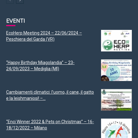
EVENTI
EcoHerp Meeting 2024 – 22/06/2024 –
Peschiera del Garda (VR)
“Happy Birthday Miagolandia” – 23-
24/09/2023 – Mediglia (MI)
Cambiamenti climatici: l’uomo, il cane, il gatto
e la leishmaniosi! –...
“Enci Winner 2022 & Pets on Christmas” – 16-
18/12/2022 – Milano