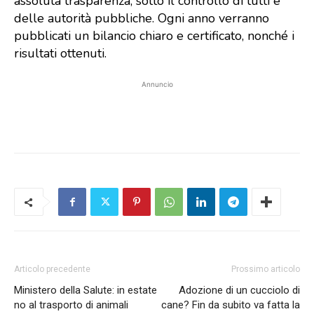
assoluta trasparenza, sotto il controllo di tutti e
delle autorità pubbliche. Ogni anno verranno
pubblicati un bilancio chiaro e certificato, nonché i
risultati ottenuti.
Annuncio
Articolo precedente
Prossimo articolo
Ministero della Salute: in estate
Adozione di un cucciolo di
no al trasporto di animali
cane? Fin da subito va fatta la