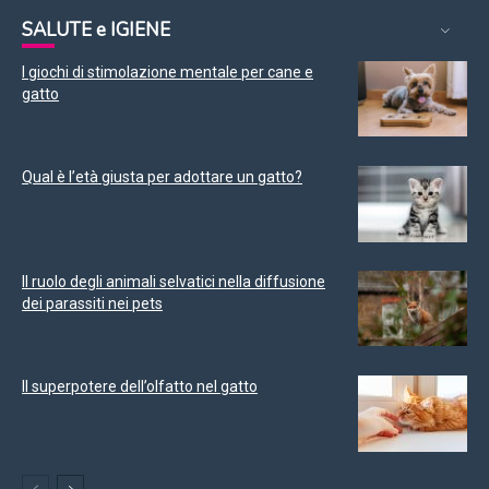
SALUTE e IGIENE
I giochi di stimolazione mentale per cane e
gatto
Qual è l’età giusta per adottare un gatto?
Il ruolo degli animali selvatici nella diffusione
dei parassiti nei pets
Il superpotere dell’olfatto nel gatto