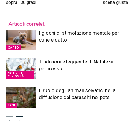
sopra i 30 gradi
scelta giusta
Articoli correlati
I giochi di stimolazione mentale per
cane e gatto
GATTO
Tradizioni e leggende di Natale sul
pettirosso
NOTIZIE E
CURIOSITÀ
Il ruolo degli animali selvatici nella
diffusione dei parassiti nei pets
CANE