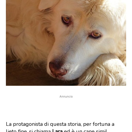
Annuncio
La protagonista di questa storia, per fortuna a
lieto fine, si chiama
Lara
ed è un cane simil