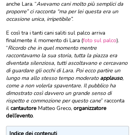
anche Lara. “
Avevamo cani molto più semplici da
proporre” ci racconta “ma per lei questa era un
occasione unica, irripetibile”
.
E così tra i tanti cani saliti sul palco arriva
finalmente il momento di Lara (
foto sul palco
).
“
Ricordo che in quel momento mentre
raccontavamo la sua storia, tutta la piazza era
diventata silenziosa, tutti ascoltavano e cercavano
di guardare gli occhi di Lara. Poi ecco partire un
lungo ma allo stesso tempo moderato
applauso
,
come a non volerla spaventare. Il pubblico ha
dimostrato così davvero un grande senso di
rispetto e commozione per questo cane
” racconta
il
cantautore
Matteo Greco,
organizzatore
dell’evento
.
Indice dei contenuti