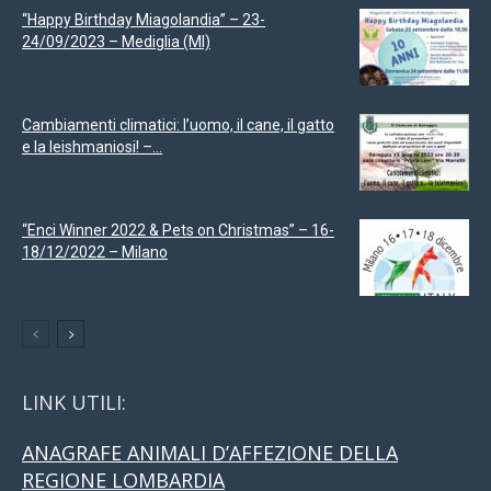
“Happy Birthday Miagolandia” – 23-
24/09/2023 – Mediglia (MI)
Cambiamenti climatici: l’uomo, il cane, il gatto
e la leishmaniosi! –...
“Enci Winner 2022 & Pets on Christmas” – 16-
18/12/2022 – Milano
LINK UTILI:
ANAGRAFE ANIMALI D’AFFEZIONE DELLA
REGIONE LOMBARDIA