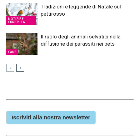
Tradizioni e leggende di Natale sul
pettirosso
NOTIZIE E
CURIOSITÀ
Il ruolo degli animali selvatici nella
diffusione dei parassiti nei pets
CANE
Iscriviti alla nostra newsletter