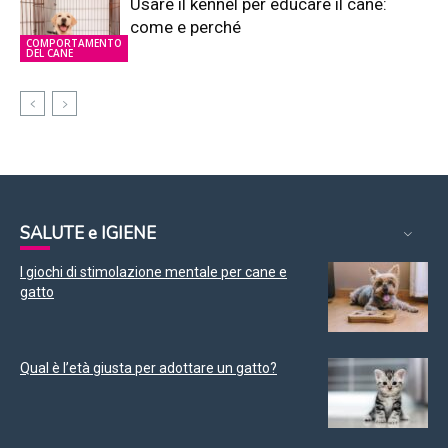
Usare il kennel per educare il cane:
come e perché
COMPORTAMENTO
DEL CANE
SALUTE e IGIENE
I giochi di stimolazione mentale per cane e
gatto
Qual è l’età giusta per adottare un gatto?