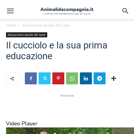
Home
educazione sociale del cane
educazione sociale del cane
Il cucciolo e la sua prima
educazione
Annuncio
Video Player