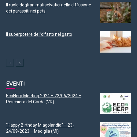
Il ruolo degli animali selvatici nella diffusione
dei parassiti nei pets
Il superpotere dell’olfatto nel gatto
EVENTI
EcoHerp Meeting 2024 – 22/06/2024 –
Peschiera del Garda (VR)
“Happy Birthday Miagolandia” – 23-
24/09/2023 – Mediglia (MI)