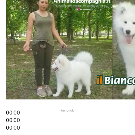
Annuncio
00:00
00:00
00:00