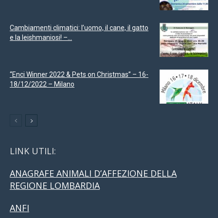
Cambiamenti climatici: l’uomo, il cane, il gatto
e la leishmaniosi! –...
“Enci Winner 2022 & Pets on Christmas” – 16-
18/12/2022 – Milano
LINK UTILI:
ANAGRAFE ANIMALI D’AFFEZIONE DELLA
REGIONE LOMBARDIA
ANFI