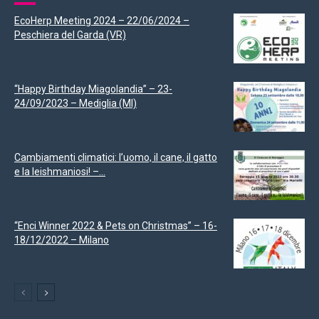
EcoHerp Meeting 2024 – 22/06/2024 –
Peschiera del Garda (VR)
“Happy Birthday Miagolandia” – 23-
24/09/2023 – Mediglia (MI)
Cambiamenti climatici: l’uomo, il cane, il gatto
e la leishmaniosi! –...
“Enci Winner 2022 & Pets on Christmas” – 16-
18/12/2022 – Milano