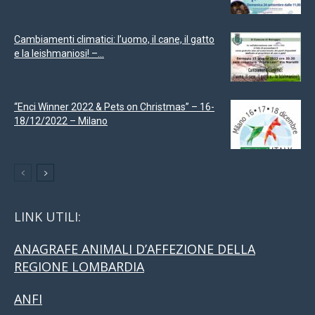
Cambiamenti climatici: l’uomo, il cane, il gatto
e la leishmaniosi! –...
“Enci Winner 2022 & Pets on Christmas” – 16-
18/12/2022 – Milano
LINK UTILI:
ANAGRAFE ANIMALI D’AFFEZIONE DELLA
REGIONE LOMBARDIA
ANFI