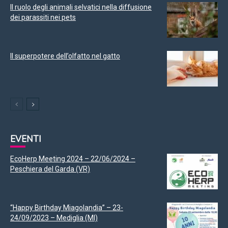
Il ruolo degli animali selvatici nella diffusione
dei parassiti nei pets
Il superpotere dell’olfatto nel gatto
EVENTI
EcoHerp Meeting 2024 – 22/06/2024 –
Peschiera del Garda (VR)
“Happy Birthday Miagolandia” – 23-
24/09/2023 – Mediglia (MI)