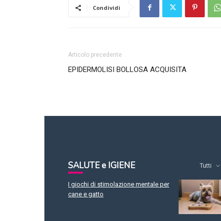
Condividi
Articolo precedente
EPIDERMOLISI BOLLOSA ACQUISITA
SALUTE e IGIENE
Tutti
I giochi di stimolazione mentale per
cane e gatto