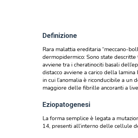
Definizione
Rara malattia ereditaria “meccano-bollo
dermopidermico: Sono state descritte 
avviene tra i cheratinociti basali dell’
distacco avviene a carico della lamin
in cui l’anomalia è riconducibile a un 
maggiore delle fibrille ancoranti a li
Eziopatogenesi
La forma semplice è legata a mutazion
14, presenti all’interno delle cellule 