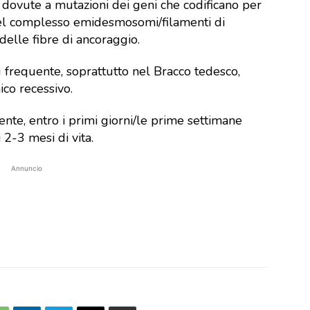
 dovute a mutazioni dei geni che codificano per
del complesso emidesmosomi/filamenti di
delle fibre di ancoraggio.
ù frequente, soprattutto nel Bracco tedesco,
ico recessivo.
te, entro i primi giorni/le prime settimane
2-3 mesi di vita.
Annuncio