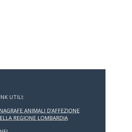
INK UTILI:
NAGRAFE ANIMALI D’AFFEZIONE
ELLA REGIONE LOMBARDIA
NFI