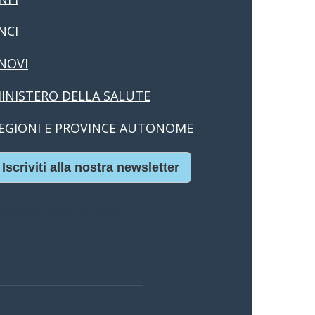
NCI
NOVI
INISTERO DELLA SALUTE
EGIONI E PROVINCE AUTONOME
Iscriviti alla nostra newsletter
asino Online Europei