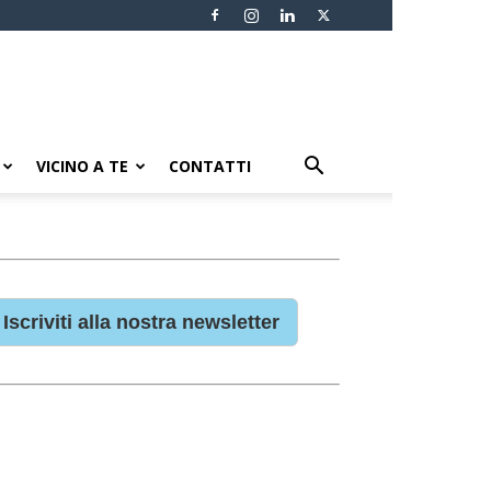
VICINO A TE
CONTATTI
Iscriviti alla nostra newsletter