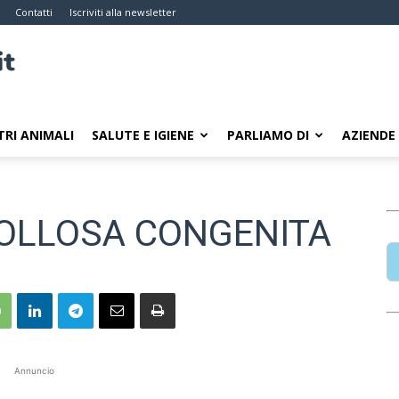
Contatti
Iscriviti alla newsletter
TRI ANIMALI
SALUTE E IGIENE
PARLIAMO DI
AZIENDE
BOLLOSA CONGENITA
Annuncio