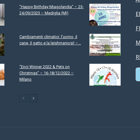
“Happy Birthday Miagolandia” – 23-
E
24/09/2023 – Mediglia (MI)
F
Cambiamenti climatici: l’uomo, il
M
cane, il gatto e la leishmaniosi! –...
R
“Enci Winner 2022 & Pets on
Christmas” – 16-18/12/2022 –
Milano
C