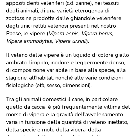
appositi denti veleniferi (c.d. zanne), nei tessuti
degli animali, di una varietà eterogenea di
zootossine prodotte dalle ghiandole velenifere
degli unici rettili velenosi presenti nel nostro
Paese, le vipere (
Vipera aspis, Vipera berus,
Vipera ammodytes, Vipera ursinii
).
Il veleno delle vipere è un liquido di colore giallo
ambrato, limpido, inodore e leggermente denso,
di composizione variabile in base alla specie, alla
stagione, all’habitat, nonché alle varie condizioni
fisiologiche (età, sesso, dimensioni).
Tra gli animali domestici il cane, in particolare
quello da caccia, è più frequentemente vittima del
morso di vipera e la gravità dell’avvelenamento
varia in funzione della quantità di veleno iniettato,
della specie e mole della vipera, della