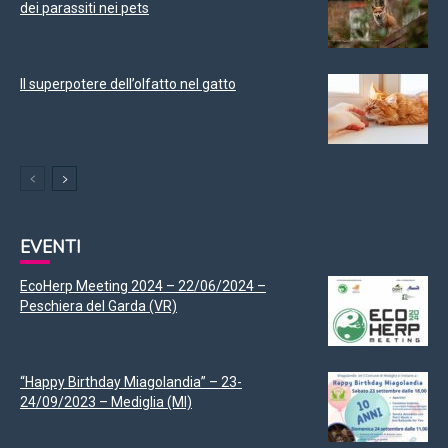
dei parassiti nei pets
Il superpotere dell’olfatto nel gatto
EVENTI
EcoHerp Meeting 2024 – 22/06/2024 –
Peschiera del Garda (VR)
“Happy Birthday Miagolandia” – 23-
24/09/2023 – Mediglia (MI)