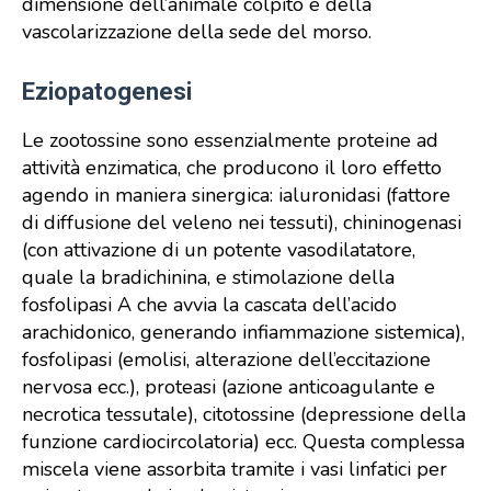
dimensione dell’animale colpito e della
vascolarizzazione della sede del morso.
Eziopatogenesi
Le zootossine sono essenzialmente proteine ad
attività enzimatica, che producono il loro effetto
agendo in maniera sinergica: ialuronidasi (fattore
di diffusione del veleno nei tessuti), chininogenasi
(con attivazione di un potente vasodilatatore,
quale la bradichinina, e stimolazione della
fosfolipasi A che avvia la cascata dell’acido
arachidonico, generando infiammazione sistemica),
fosfolipasi (emolisi, alterazione dell’eccitazione
nervosa ecc.), proteasi (azione anticoagulante e
necrotica tessutale), citotossine (depressione della
funzione cardiocircolatoria) ecc. Questa complessa
miscela viene assorbita tramite i vasi linfatici per