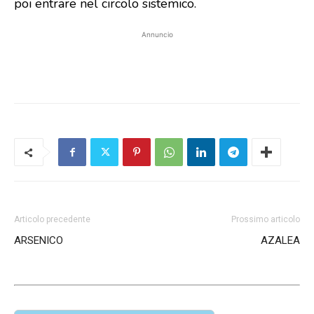
poi entrare nel circolo sistemico.
Annuncio
Articolo precedente
Prossimo articolo
ARSENICO
AZALEA