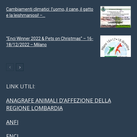
Cambiamenti climatici: l’uomo, il cane, il gatto
e la leishmaniosi! –...
“Enci Winner 2022 & Pets on Christmas” – 16-
18/12/2022 – Milano
LINK UTILI:
ANAGRAFE ANIMALI D’AFFEZIONE DELLA
REGIONE LOMBARDIA
ANFI
ENCI