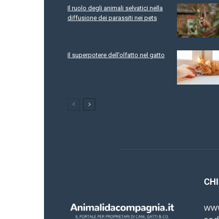
Il ruolo degli animali selvatici nella
diffusione dei parassiti nei pets
Il superpotere dell’olfatto nel gatto
CHI
www