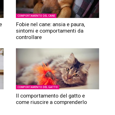
COMPORTAMENTO DEL CANE
e
Fobie nel cane: ansia e paura,
sintomi e comportamenti da
controllare
COMPORTAMENTO DEL GATTO
Il comportamento del gatto e
.
come riuscire a comprenderlo