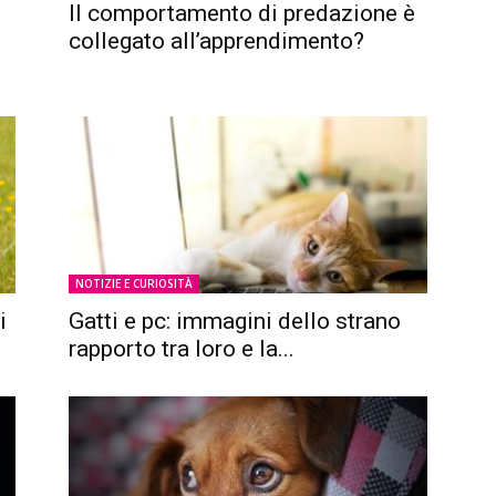
Il comportamento di predazione è
collegato all’apprendimento?
NOTIZIE E CURIOSITÀ
i
Gatti e pc: immagini dello strano
rapporto tra loro e la...