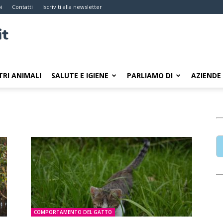
i
Contatti
Iscriviti alla newsletter
TRI ANIMALI
SALUTE E IGIENE
PARLIAMO DI
AZIENDE
COMPORTAMENTO DEL GATTO