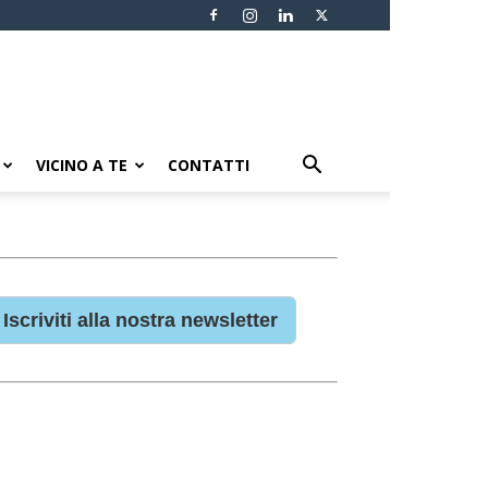
VICINO A TE
CONTATTI
Iscriviti alla nostra newsletter