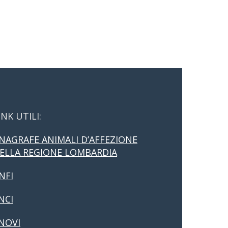
INK UTILI:
NAGRAFE ANIMALI D’AFFEZIONE
ELLA REGIONE LOMBARDIA
NFI
NCI
NOVI