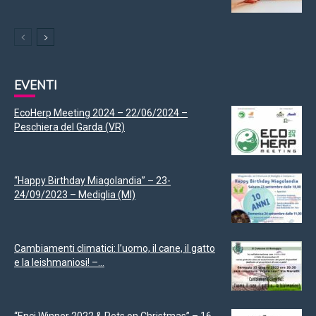
EVENTI
EcoHerp Meeting 2024 – 22/06/2024 –
Peschiera del Garda (VR)
“Happy Birthday Miagolandia” – 23-
24/09/2023 – Mediglia (MI)
Cambiamenti climatici: l’uomo, il cane, il gatto
e la leishmaniosi! –...
“Enci Winner 2022 & Pets on Christmas” – 16-