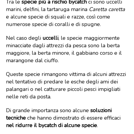
Tra le
specie più a rischio bycatch
ci sono uccelli
marini, delfini, la tartaruga marina
Caretta caretta
e alcune specie di squali e razze, così come
numerose specie di coralli e di spugne.
Nel caso degli
uccelli
, le specie maggiormente
minacciate dagli attrezzi da pesca sono la berta
maggiore, la berta minore, il gabbiano corso e il
marangone dal ciuffo.
Queste specie rimangono vittima di alcuni attrezzi
nel tentativo di predare le esche degli ami dei
palangari o nel catturare piccoli pesci impigliati
nelle reti da posta.
Di grande importanza sono alcune
soluzioni
tecniche
che hanno dimostrato di essere efficaci
nel ridurre il bycatch di alcune specie
.