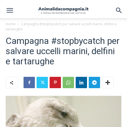
Home
Campagna #stopbycatch per salvare uccelli marini, delfini e
tartarughe
Campagna #stopbycatch per
salvare uccelli marini, delfini
e tartarughe