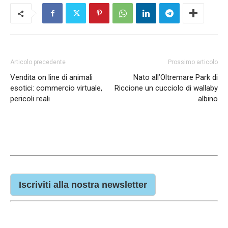
Articolo precedente
Prossimo articolo
Vendita on line di animali
Nato all’Oltremare Park di
esotici: commercio virtuale,
Riccione un cucciolo di wallaby
pericoli reali
albino
Iscriviti alla nostra newsletter