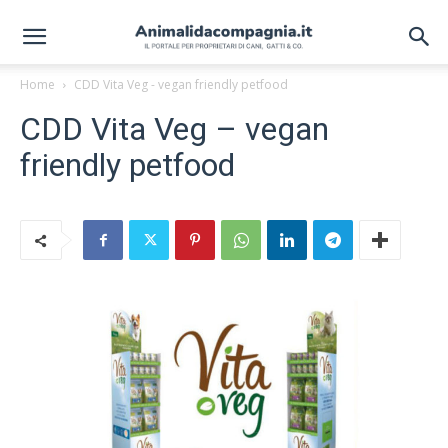
Home
CDD Vita Veg - vegan friendly petfood
CDD Vita Veg – vegan
friendly petfood