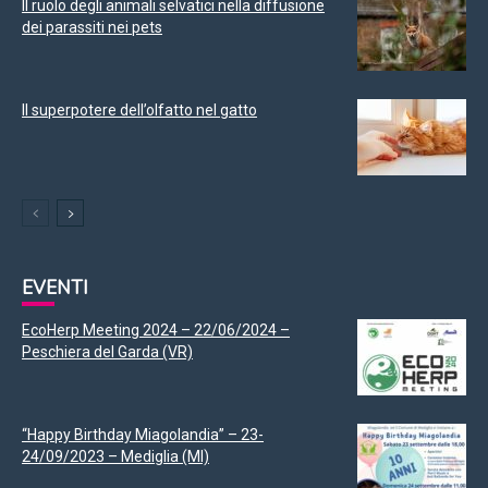
Il ruolo degli animali selvatici nella diffusione
dei parassiti nei pets
Il superpotere dell’olfatto nel gatto
EVENTI
EcoHerp Meeting 2024 – 22/06/2024 –
Peschiera del Garda (VR)
“Happy Birthday Miagolandia” – 23-
24/09/2023 – Mediglia (MI)