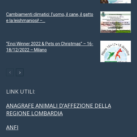
Cambiamenti climatici: l’uomo, il cane, il gatto
e la leishmaniosi! –...
“Enci Winner 2022 & Pets on Christmas” – 16-
18/12/2022 – Milano
LINK UTILI:
ANAGRAFE ANIMALI D’AFFEZIONE DELLA
REGIONE LOMBARDIA
ANFI