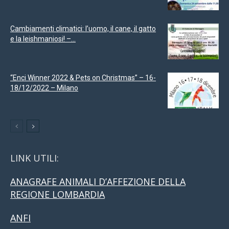
Cambiamenti climatici: l’uomo, il cane, il gatto
e la leishmaniosi! –...
“Enci Winner 2022 & Pets on Christmas” – 16-
18/12/2022 – Milano
LINK UTILI:
ANAGRAFE ANIMALI D’AFFEZIONE DELLA
REGIONE LOMBARDIA
ANFI