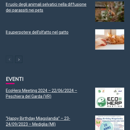
Il ruolo degli animali selvatici nella diffusione
dei parassiti nei pets
Il superpotere dell’olfatto nel gatto
EVENTI
EcoHerp Meeting 2024 – 22/06/2024 –
Peschiera del Garda (VR)
“Happy Birthday Miagolandia” – 23-
24/09/2023 – Mediglia (MI)