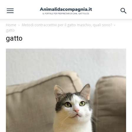
Home
Metodi contraccettivi per il gatto maschio, quali sono?
gatto
gatto