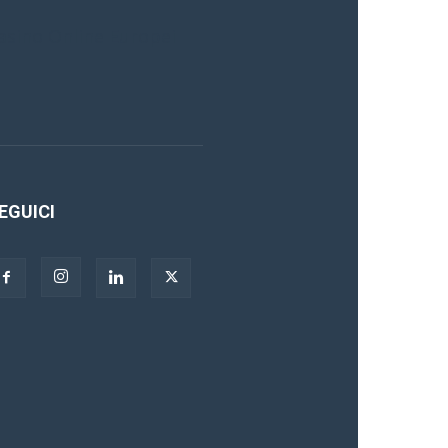
asino Online Europei
EGUICI