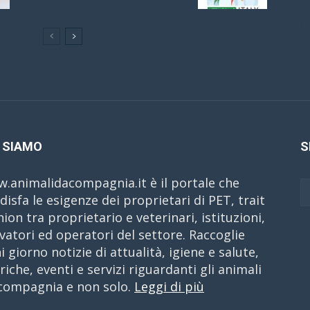
C
 SIAMO
S
.animalidacompagnia.it è il portale che
disfa le esigenze dei proprietari di PET, trait
nion tra proprietario e veterinari, istituzioni,
evatori ed operatori del settore. Raccoglie
i giorno notizie di attualità, igiene e salute,
riche, eventi e servizi riguardanti gli animali
compagnia e non solo.
Leggi di più