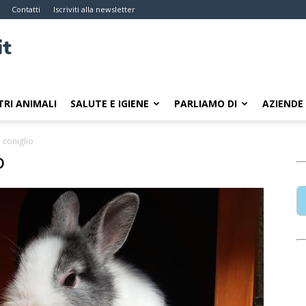
Contatti
Iscriviti alla newsletter
TRI ANIMALI
SALUTE E IGIENE
PARLIAMO DI
AZIENDE
 coniglio
o