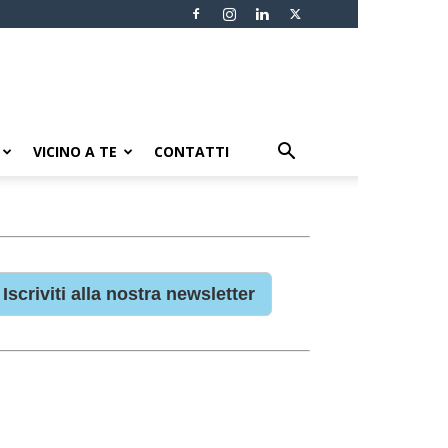
VICINO A TE
CONTATTI
Iscriviti alla nostra newsletter