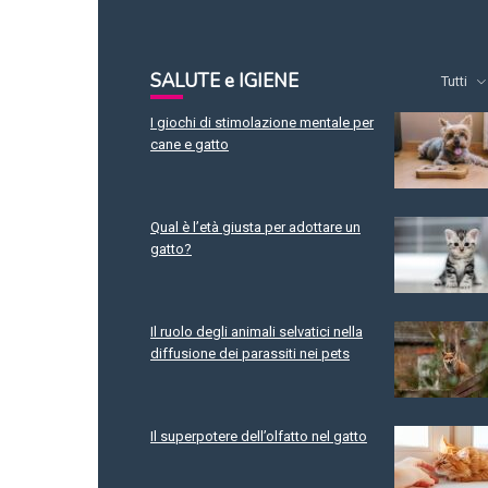
SALUTE e IGIENE
Tutti
I giochi di stimolazione mentale per
cane e gatto
Qual è l’età giusta per adottare un
gatto?
Il ruolo degli animali selvatici nella
diffusione dei parassiti nei pets
Il superpotere dell’olfatto nel gatto