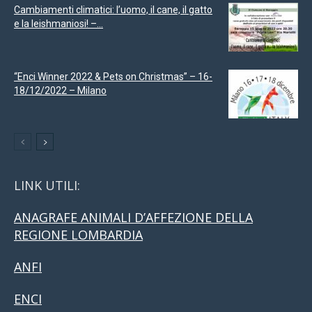
Cambiamenti climatici: l’uomo, il cane, il gatto
e la leishmaniosi! –...
“Enci Winner 2022 & Pets on Christmas” – 16-
18/12/2022 – Milano
LINK UTILI:
ANAGRAFE ANIMALI D’AFFEZIONE DELLA
REGIONE LOMBARDIA
ANFI
ENCI