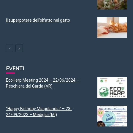
Il superpotere dell’olfatto nel gatto
EVENTI
EcoHerp Meeting 2024 – 22/06/2024 –
Peschiera del Garda (VR)
“Happy Birthday Miagolandia” – 23-
24/09/2023 – Mediglia (MI)