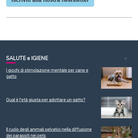
Iscriviti alla nostra newsletter
SALUTE e IGIENE
I giochi di stimolazione mentale per cane e
gatto
Qual è l’età giusta per adottare un gatto?
Il ruolo degli animali selvatici nella diffusione
dei parassiti nei pets