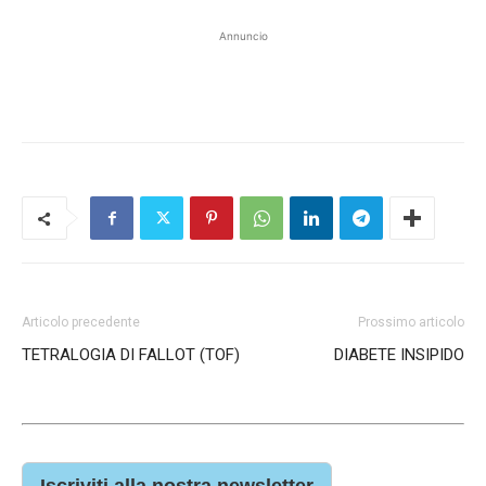
Annuncio
Articolo precedente
Prossimo articolo
TETRALOGIA DI FALLOT (TOF)
DIABETE INSIPIDO