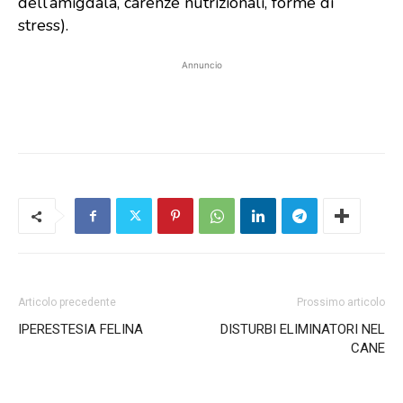
dell’amigdala, carenze nutrizionali, forme di
stress).
Annuncio
Articolo precedente
Prossimo articolo
IPERESTESIA FELINA
DISTURBI ELIMINATORI NEL
CANE