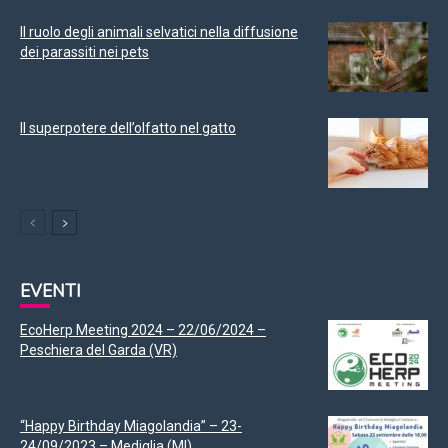
Il ruolo degli animali selvatici nella diffusione
dei parassiti nei pets
Il superpotere dell’olfatto nel gatto
EVENTI
EcoHerp Meeting 2024 – 22/06/2024 –
Peschiera del Garda (VR)
“Happy Birthday Miagolandia” – 23-
24/09/2023 – Mediglia (MI)