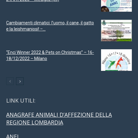
Cambiamenti climatici: l’uomo, il cane, il gatto
e la leishmaniosi! –...
“Enci Winner 2022 & Pets on Christmas” – 16-
18/12/2022 – Milano
LINK UTILI:
ANAGRAFE ANIMALI D’AFFEZIONE DELLA
REGIONE LOMBARDIA
ANFI