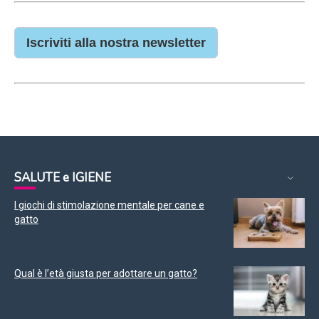
Iscriviti alla nostra newsletter
SALUTE e IGIENE
I giochi di stimolazione mentale per cane e
gatto
Qual è l’età giusta per adottare un gatto?