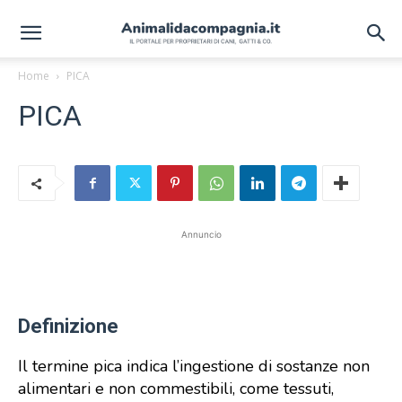
Home
PICA
PICA
Annuncio
Definizione
Il termine pica indica l’ingestione di sostanze non
alimentari e non commestibili, come tessuti,