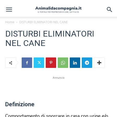
Home
DISTURBI ELIMINATORI NEL CANE
DISTURBI ELIMINATORI
NEL CANE
Annuncio
Definizione
Comportamento di sporcare in casa con urine e/o