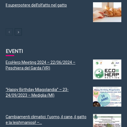
Il superpotere dell’olfatto nel gatto
EVENTI
EcoHerp Meeting 2024 – 22/06/2024 –
Peschiera del Garda (VR)
“Happy Birthday Miagolandia” – 23-
24/09/2023 – Mediglia (MI)
Cambiamenti climatici: l’uomo, il cane, il gatto
e la leishmaniosi! –...