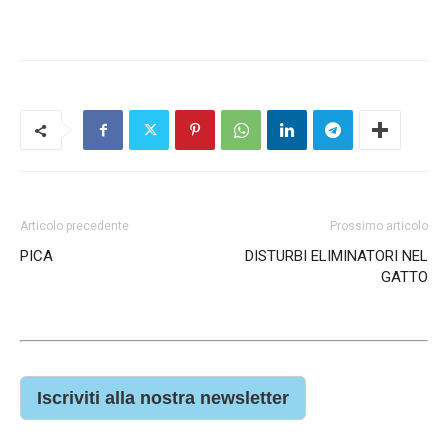
Articolo precedente
Prossimo articolo
PICA
DISTURBI ELIMINATORI NEL
GATTO
Iscriviti alla nostra newsletter