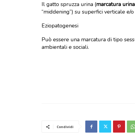
Il gatto spruzza urina (
marcatura
urina
“middening”) su superfici verticale e/o i
Eziopatogenesi
Può essere una marcatura di tipo sessu
ambientali e sociali.
Condividi