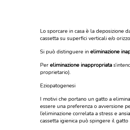
Lo sporcare in casa è la deposizione da
cassetta su superfici verticali e/o orizzo
Si può distinguere in
eliminazione ina
Per
eliminazione inappropriata
s’inten
proprietario).
Eziopatogenesi
I motivi che portano un gatto a elimina
essere una preferenza o avversione pe
l’eliminazione correlata a stress e ans
cassetta igienica può spingere il gatto 