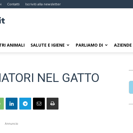
i
Contatti
Iscriviti alla newsletter
TRI ANIMALI
SALUTE E IGIENE
PARLIAMO DI
AZIENDE
NATORI NEL GATTO
Annuncio