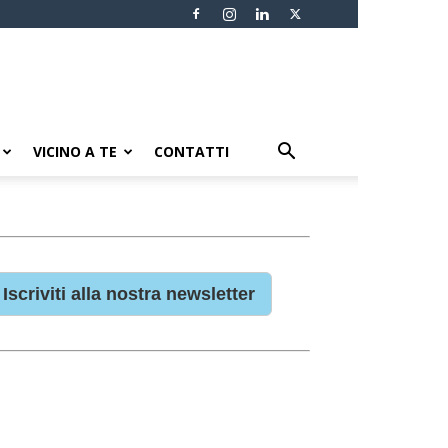
VICINO A TE
CONTATTI
Iscriviti alla nostra newsletter