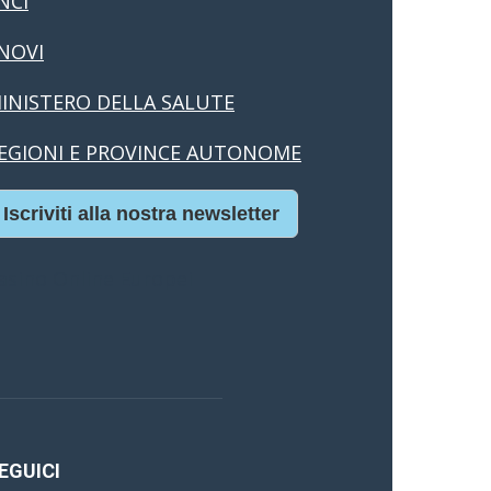
NCI
NOVI
INISTERO DELLA SALUTE
EGIONI E PROVINCE AUTONOME
Iscriviti alla nostra newsletter
asino Online Europei
EGUICI