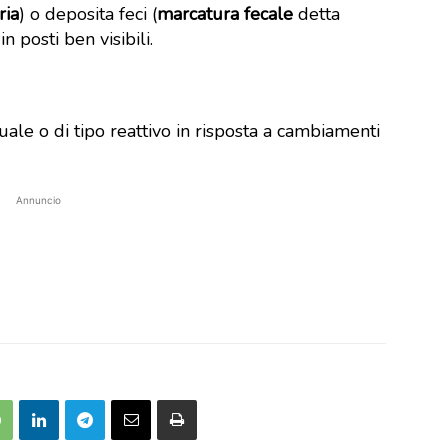
ria
) o deposita feci (
marcatura fecale
detta
n posti ben visibili.
ale o di tipo reattivo in risposta a cambiamenti
Annuncio