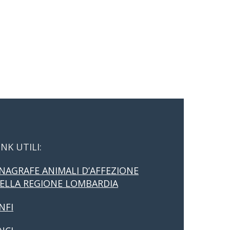
INK UTILI:
NAGRAFE ANIMALI D’AFFEZIONE
ELLA REGIONE LOMBARDIA
NFI