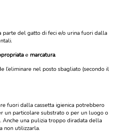
 parte del gatto di feci e/o urina fuori dalla
ntali.
ppropriata
e
marcatura
.
de l’eliminare nel posto sbagliato (secondo il
re fuori dalla cassetta igienica potrebbero
r un particolare substrato o per un luogo o
ia. Anche una pulizia troppo diradata della
a non utilizzarla.