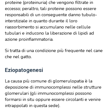
proteine (proteinuria) che vengono filtrate in
eccesso; peraltro, tali proteine possono essere
responsabili di un conseguente danno tubulo-
interstiziale in quanto durante il loro
riassorbimento si accumulano nelle cellule
tubulari e inducono la liberazione di lipidi ad
azione proinfiammatoria.
Si tratta di una condizione più frequente nel cane
che nel gatto.
Eziopatogenesi
La causa più comune di glomerulopatia è la
deposizione di immunocomplessi nelle strutture
glomerulari (gli immunocomplessi possono
formarsi in situ oppure essere circolanti e venire
intrappolati in questa sede).