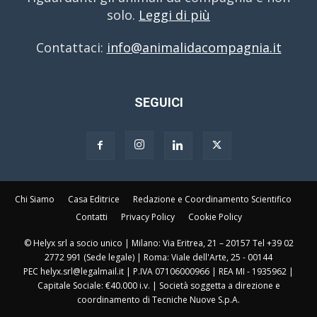
solo.
Leggi di più
Contattaci:
info@animalidacompagnia.it
SEGUICI
Chi Siamo
Casa Editrice
Redazione e Coordinamento Scientifico
Contatti
Privacy Policy
Cookie Policy
© Helyx srl a socio unico | Milano: Via Eritrea, 21 – 20157 Tel +39 02
2772 991 (Sede legale) | Roma: Viale dell'Arte, 25 - 00144
PEC helyx.srl@legalmail.it | P.IVA 07106000966 | REA MI - 1935962 |
Capitale Sociale: €40.000 i.v. | Società soggetta a direzione e
coordinamento di Tecniche Nuove S.p.A.