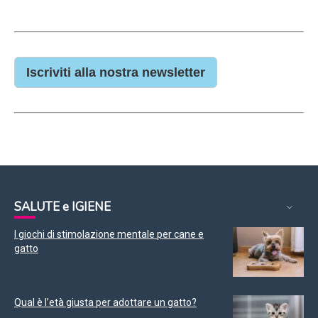
Iscriviti alla nostra newsletter
SALUTE e IGIENE
I giochi di stimolazione mentale per cane e
gatto
Qual è l’età giusta per adottare un gatto?