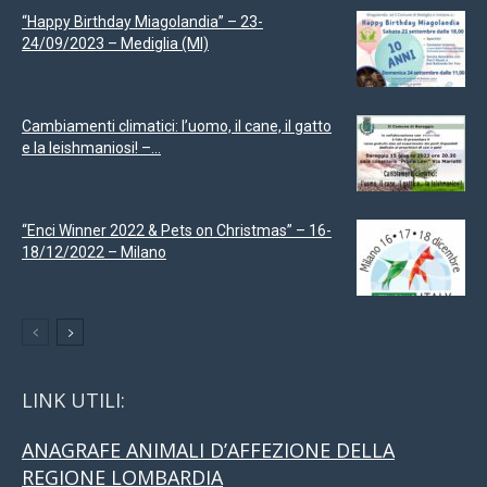
“Happy Birthday Miagolandia” – 23-
24/09/2023 – Mediglia (MI)
Cambiamenti climatici: l’uomo, il cane, il gatto
e la leishmaniosi! –...
“Enci Winner 2022 & Pets on Christmas” – 16-
18/12/2022 – Milano
LINK UTILI:
ANAGRAFE ANIMALI D’AFFEZIONE DELLA
REGIONE LOMBARDIA