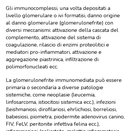
Gli immunocomplessi, una volta depositati a
livello glomerulare o ivi formatisi, danno origine
al danno glomerulare (glomerulonefrite) con
diversi meccanismi: attivazione della cascata del
complemento, attivazione del sistema di
coagulazione, rilascio di enzimi proteolitici e
mediatori pro-infiammatori, attivazione e
aggregazione piastrinica, infiltrazione di
polimorfonucleati ecc.
La glomerulonefrite immunomediata può essere
primaria o secondaria a diverse patologie
sistemiche, come neoplasie (leucemia,
linfosarcoma, istiocitosi sistemica ecc.), infezioni
(leishmaniosi, dirofilariosi, ehrlichiosi, borreliosi,
babesiosi, piometra, piodermite adenovirus canino,
FIV, FeLV, peritonite infettiva felina ecc.),