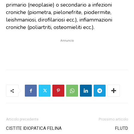
primario (neoplasie) o secondario a infezioni
croniche (piometra, pielonefrite, piodermite,
leishmaniosi, dirofilariosi ecc.), infiammazioni
croniche (poliartriti, osteomieliti ecc.).
Annuncio
Articolo precedente
Prossimo articolo
CISTITE IDIOPATICA FELINA
FLUTD