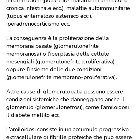
infiammazioni (poliartrite, malattia infiammatoria
cronica intestinale ecc.), malattie autoimmunitarie
(lupus eritematoso sistemico ecc.),
iperadrenocorticismo ecc.
La conseguenza è la proliferazione della
membrana basale (glomerulonefrite
membranosa) o l’iperplasia delle cellule
mesengiali (glomerulonefrite proliferativa)
oppure l’insieme delle due condizioni
(glomerulonefrite membrano-proliferativa).
Altre cause di glomerulopatia possono essere
condizioni sistemiche che danneggiano anche il
glomerulo (glomerulonefrosi), come l’amiloidosi,
il diabete mellito ecc.
L’amiloidosi consiste in un accumulo progressivo
extracellulare di fibrille proteiche che può essere