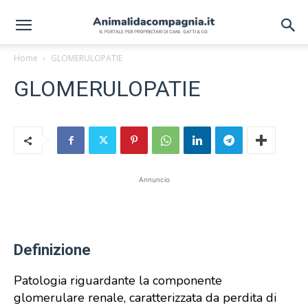
Home
GLOMERULOPATIE
GLOMERULOPATIE
Annuncio
Definizione
Patologia riguardante la componente
glomerulare renale, caratterizzata da perdita di