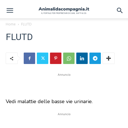
Home
FLUTD
FLUTD
Annuncio
Vedi malattie delle basse vie urinarie.
Annuncio