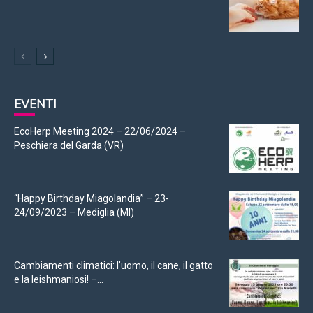
EVENTI
EcoHerp Meeting 2024 – 22/06/2024 –
Peschiera del Garda (VR)
“Happy Birthday Miagolandia” – 23-
24/09/2023 – Mediglia (MI)
Cambiamenti climatici: l’uomo, il cane, il gatto
e la leishmaniosi! –...