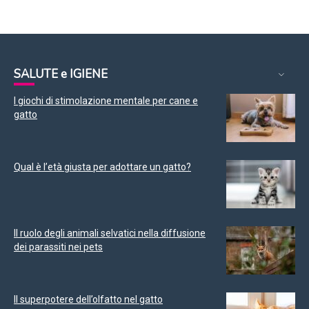
SALUTE e IGIENE
I giochi di stimolazione mentale per cane e
gatto
Qual è l’età giusta per adottare un gatto?
Il ruolo degli animali selvatici nella diffusione
dei parassiti nei pets
Il superpotere dell’olfatto nel gatto