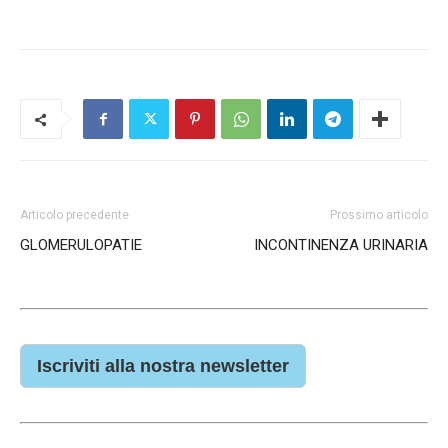
Articolo precedente
Prossimo articolo
GLOMERULOPATIE
INCONTINENZA URINARIA
Iscriviti alla nostra newsletter