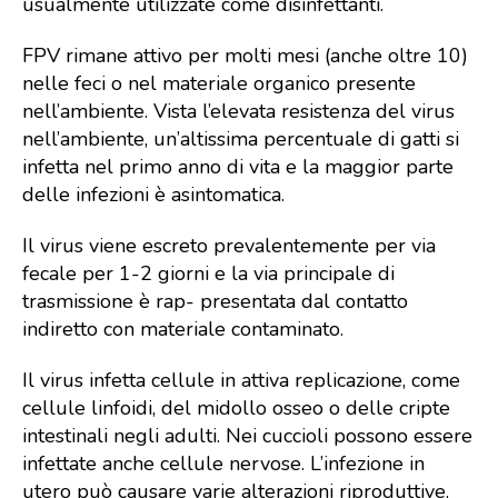
usualmente utilizzate come disinfettanti.
FPV rimane attivo per molti mesi (anche oltre 10)
nelle feci o nel materiale organico presente
nell’ambiente. Vista l’elevata resistenza del virus
nell’ambiente, un’altissima percentuale di gatti si
infetta nel primo anno di vita e la maggior parte
delle infezioni è asintomatica.
Il virus viene escreto prevalentemente per via
fecale per 1-2 giorni e la via principale di
trasmissione è rap- presentata dal contatto
indiretto con materiale contaminato.
Il virus infetta cellule in attiva replicazione, come
cellule linfoidi, del midollo osseo o delle cripte
intestinali negli adulti. Nei cuccioli possono essere
infettate anche cellule nervose. L’infezione in
utero può causare varie alterazioni riproduttive.