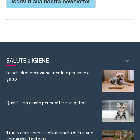
Iscriviti alla nostra newsletter
SALUTE e IGIENE
I giochi di stimolazione mentale per cane e
gatto
Qual è l’età giusta per adottare un gatto?
Il ruolo degli animali selvatici nella diffusione
dei parassiti nei pets