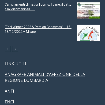
Cambiamenti climatici: l’uomo, il cane, il gatto
e la leishmaniosi! –...
“Enci Winner 2022 & Pets on Christmas” – 16-
18/12/2022 – Milano
LINK UTILI:
ANAGRAFE ANIMALI D’AFFEZIONE DELLA
REGIONE LOMBARDIA
ANFI
ENCI