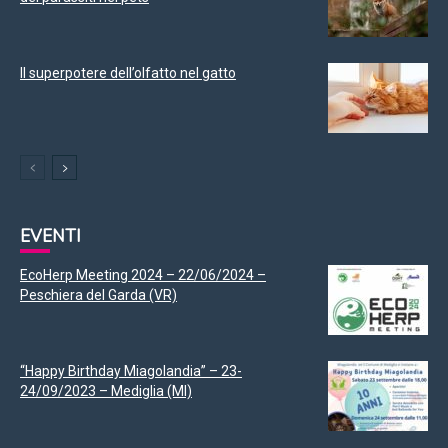
Il superpotere dell’olfatto nel gatto
EVENTI
EcoHerp Meeting 2024 – 22/06/2024 –
Peschiera del Garda (VR)
“Happy Birthday Miagolandia” – 23-
24/09/2023 – Mediglia (MI)