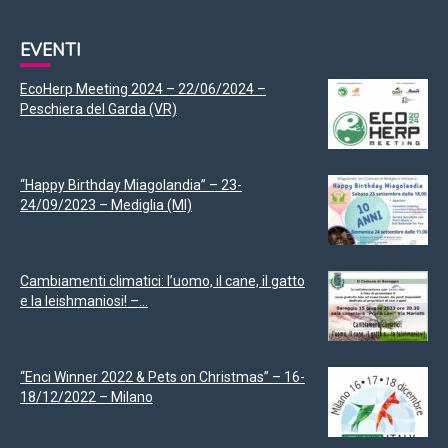
EVENTI
EcoHerp Meeting 2024 – 22/06/2024 –
Peschiera del Garda (VR)
“Happy Birthday Miagolandia” – 23-
24/09/2023 – Mediglia (MI)
Cambiamenti climatici: l’uomo, il cane, il gatto
e la leishmaniosi! –...
“Enci Winner 2022 & Pets on Christmas” – 16-
18/12/2022 – Milano