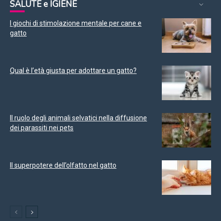
SALUTE e IGIENE
I giochi di stimolazione mentale per cane e
gatto
Qual è l’età giusta per adottare un gatto?
Il ruolo degli animali selvatici nella diffusione
dei parassiti nei pets
Il superpotere dell’olfatto nel gatto