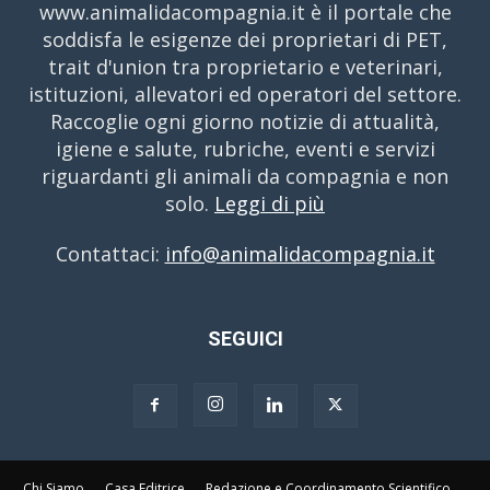
www.animalidacompagnia.it è il portale che
soddisfa le esigenze dei proprietari di PET,
trait d'union tra proprietario e veterinari,
istituzioni, allevatori ed operatori del settore.
Raccoglie ogni giorno notizie di attualità,
igiene e salute, rubriche, eventi e servizi
riguardanti gli animali da compagnia e non
solo.
Leggi di più
Contattaci:
info@animalidacompagnia.it
SEGUICI
Chi Siamo
Casa Editrice
Redazione e Coordinamento Scientifico