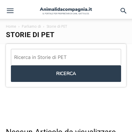
Home
Parliamo di
Storie di PET
STORIE DI PET
RICERCA