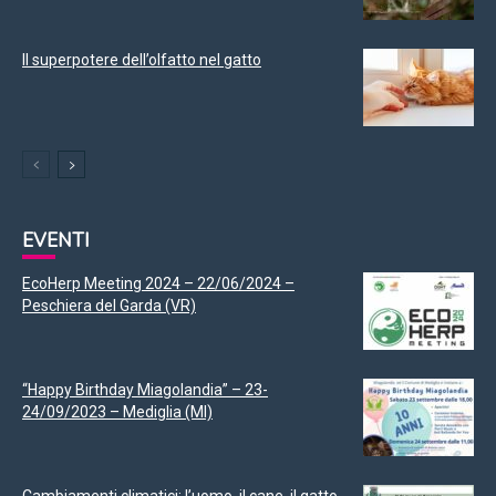
Il superpotere dell’olfatto nel gatto
EVENTI
EcoHerp Meeting 2024 – 22/06/2024 –
Peschiera del Garda (VR)
“Happy Birthday Miagolandia” – 23-
24/09/2023 – Mediglia (MI)
Cambiamenti climatici: l’uomo, il cane, il gatto