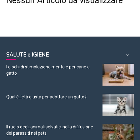
Nessun Articolo da visualizzare
SALUTE e IGIENE
I giochi di stimolazione mentale per cane e
gatto
Qual è l’età giusta per adottare un gatto?
Il ruolo degli animali selvatici nella diffusione
dei parassiti nei pets