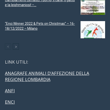
e la leishmaniosi! –...
“Enci Winner 2022 & Pets on Christmas” – 16-
18/12/2022 – Milano
LINK UTILI:
ANAGRAFE ANIMALI D’AFFEZIONE DELLA
REGIONE LOMBARDIA
ANFI
ENCI