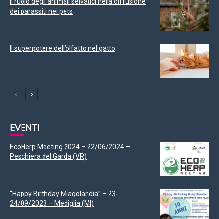
Il ruolo degli animali selvatici nella diffusione
dei parassiti nei pets
Il superpotere dell’olfatto nel gatto
EVENTI
EcoHerp Meeting 2024 – 22/06/2024 –
Peschiera del Garda (VR)
“Happy Birthday Miagolandia” – 23-
24/09/2023 – Mediglia (MI)