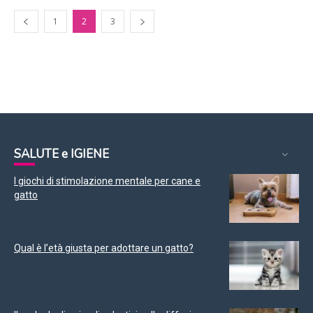
1
2
3
SALUTE e IGIENE
I giochi di stimolazione mentale per cane e
gatto
Qual è l’età giusta per adottare un gatto?