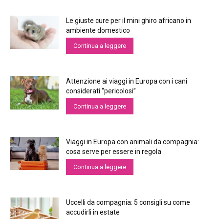
Le giuste cure per il mini ghiro africano in
ambiente domestico
Continua a leggere
Attenzione ai viaggi in Europa con i cani
considerati “pericolosi”
Continua a leggere
Viaggi in Europa con animali da compagnia:
cosa serve per essere in regola
Continua a leggere
Uccelli da compagnia: 5 consigli su come
accudirli in estate