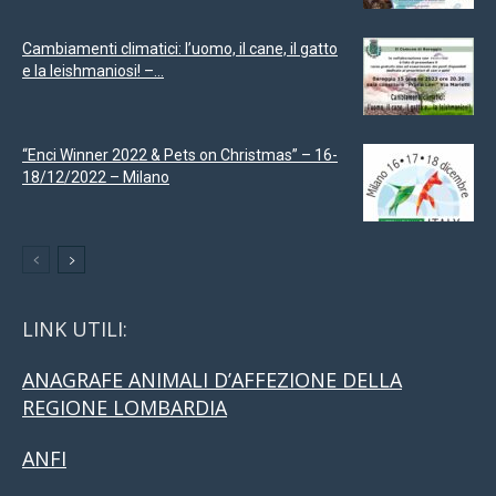
Cambiamenti climatici: l’uomo, il cane, il gatto
e la leishmaniosi! –...
“Enci Winner 2022 & Pets on Christmas” – 16-
18/12/2022 – Milano
LINK UTILI:
ANAGRAFE ANIMALI D’AFFEZIONE DELLA
REGIONE LOMBARDIA
ANFI