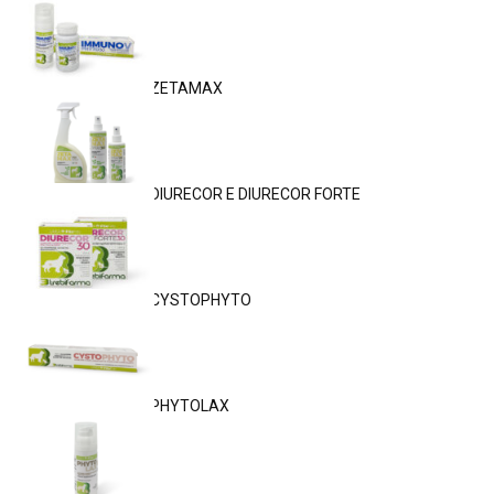
ZETAMAX
DIURECOR E DIURECOR FORTE
CYSTOPHYTO
PHYTOLAX