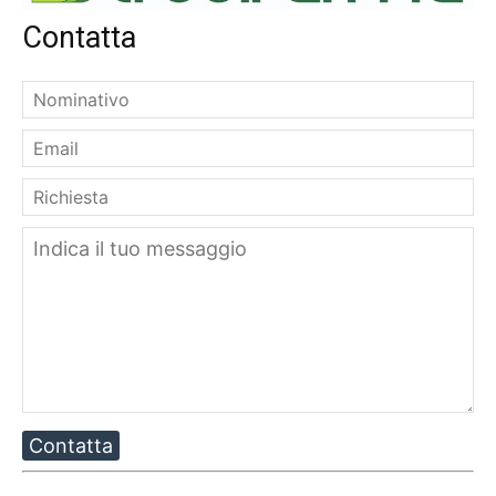
Contatta
Contatta