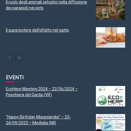
Il ruolo degli animali selvatici nella diffusione
dei parassiti nei pets
Il superpotere dell’olfatto nel gatto
EVENTI
EcoHerp Meeting 2024 – 22/06/2024 –
Peschiera del Garda (VR)
“Happy Birthday Miagolandia” – 23-
24/09/2023 – Mediglia (MI)