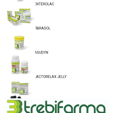
ENTEROLAC
FIBRASOL
ASUDYN
LACTORELAX JELLY