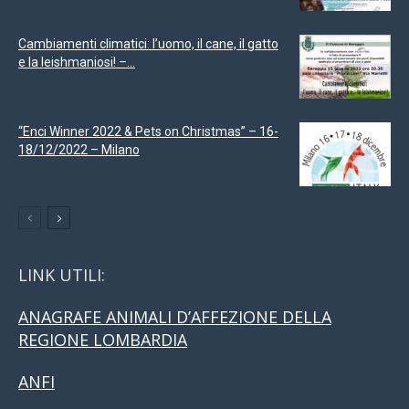
Cambiamenti climatici: l’uomo, il cane, il gatto
e la leishmaniosi! –...
“Enci Winner 2022 & Pets on Christmas” – 16-
18/12/2022 – Milano
LINK UTILI:
ANAGRAFE ANIMALI D’AFFEZIONE DELLA
REGIONE LOMBARDIA
ANFI