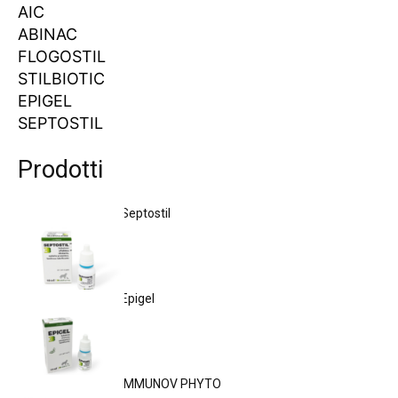
AIC
ABINAC
FLOGOSTIL
STILBIOTIC
EPIGEL
SEPTOSTIL
Prodotti
Septostil
Epigel
IMMUNOV PHYTO