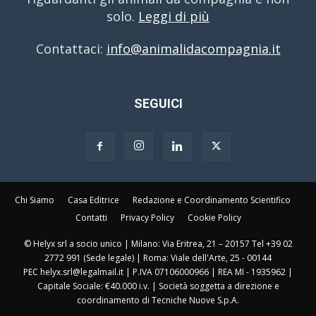
solo.
Leggi di più
Contattaci:
info@animalidacompagnia.it
SEGUICI
Chi Siamo
Casa Editrice
Redazione e Coordinamento Scientifico
Contatti
Privacy Policy
Cookie Policy
© Helyx srl a socio unico | Milano: Via Eritrea, 21 – 20157 Tel +39 02
2772 991 (Sede legale) | Roma: Viale dell'Arte, 25 - 00144
PEC helyx.srl@legalmail.it | P.IVA 07106000966 | REA MI - 1935962 |
Capitale Sociale: €40.000 i.v. | Società soggetta a direzione e
coordinamento di Tecniche Nuove S.p.A.