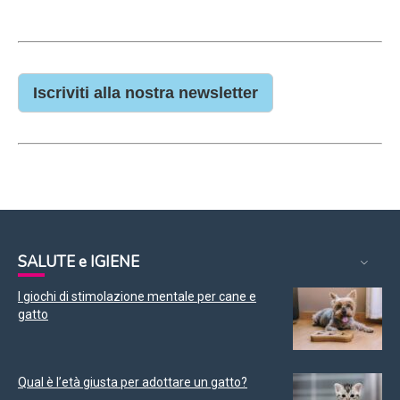
Iscriviti alla nostra newsletter
SALUTE e IGIENE
I giochi di stimolazione mentale per cane e
gatto
Qual è l’età giusta per adottare un gatto?