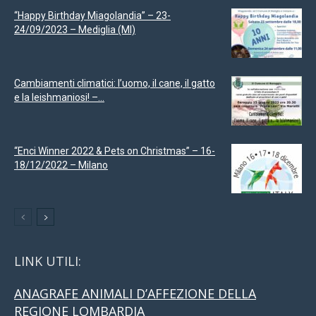
“Happy Birthday Miagolandia” – 23-
24/09/2023 – Mediglia (MI)
Cambiamenti climatici: l’uomo, il cane, il gatto
e la leishmaniosi! –...
“Enci Winner 2022 & Pets on Christmas” – 16-
18/12/2022 – Milano
LINK UTILI:
ANAGRAFE ANIMALI D’AFFEZIONE DELLA
REGIONE LOMBARDIA