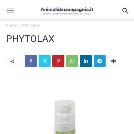
Home
PHYTOLAX
PHYTOLAX