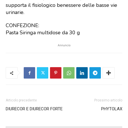
supporta il fisiologico benessere delle basse vie
urinarie.
CONFEZIONE:
Pasta Siringa multidose da 30 g
Annuncio
Articolo precedente
Prossimo articolo
DIURECOR E DIURECOR FORTE
PHYTOLAX