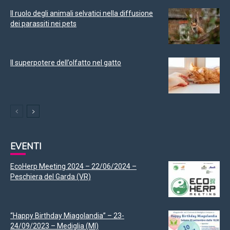
Il ruolo degli animali selvatici nella diffusione
dei parassiti nei pets
Il superpotere dell’olfatto nel gatto
EVENTI
EcoHerp Meeting 2024 – 22/06/2024 –
Peschiera del Garda (VR)
“Happy Birthday Miagolandia” – 23-
24/09/2023 – Mediglia (MI)