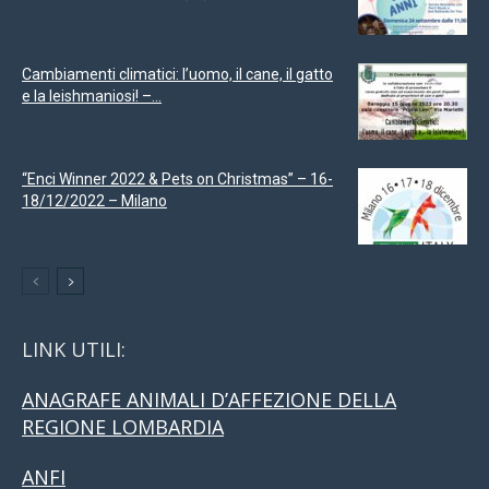
Cambiamenti climatici: l’uomo, il cane, il gatto
e la leishmaniosi! –...
“Enci Winner 2022 & Pets on Christmas” – 16-
18/12/2022 – Milano
LINK UTILI:
ANAGRAFE ANIMALI D’AFFEZIONE DELLA
REGIONE LOMBARDIA
ANFI