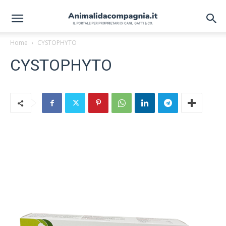
Home
CYSTOPHYTO
CYSTOPHYTO