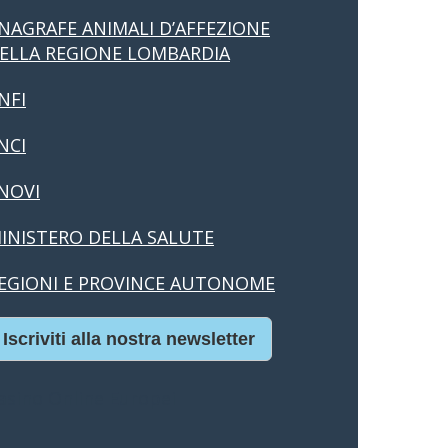
NAGRAFE ANIMALI D’AFFEZIONE
ELLA REGIONE LOMBARDIA
NFI
NCI
NOVI
INISTERO DELLA SALUTE
EGIONI E PROVINCE AUTONOME
Iscriviti alla nostra newsletter
asino Online Europei