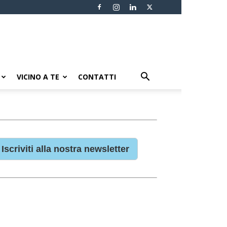
VICINO A TE
CONTATTI
Iscriviti alla nostra newsletter