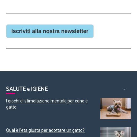
Iscriviti alla nostra newsletter
SALUTE e IGIENE
I giochi di stimolazione mentale per cane e
gatto
Qual è l’età giusta per adottare un gatto?