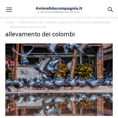
Home
Allevamento dei colombi, una pratica diffusa fin dall’antichità
allevamento dei colombi
allevamento dei colombi