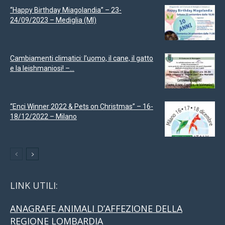
“Happy Birthday Miagolandia” – 23-
24/09/2023 – Mediglia (MI)
Cambiamenti climatici: l’uomo, il cane, il gatto
e la leishmaniosi! –...
“Enci Winner 2022 & Pets on Christmas” – 16-
18/12/2022 – Milano
LINK UTILI:
ANAGRAFE ANIMALI D’AFFEZIONE DELLA
REGIONE LOMBARDIA