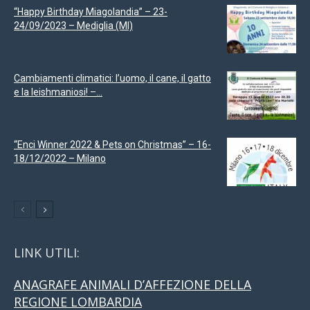
“Happy Birthday Miagolandia” – 23-
24/09/2023 – Mediglia (MI)
Cambiamenti climatici: l’uomo, il cane, il gatto
e la leishmaniosi! –...
“Enci Winner 2022 & Pets on Christmas” – 16-
18/12/2022 – Milano
LINK UTILI:
ANAGRAFE ANIMALI D’AFFEZIONE DELLA
REGIONE LOMBARDIA