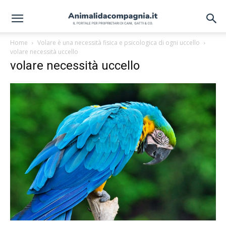
Home
Volare è una necessità fisica e psicologica di ogni uccello
volare necessità uccello
volare necessità uccello