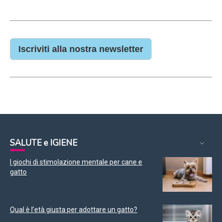
Iscriviti alla nostra newsletter
SALUTE e IGIENE
I giochi di stimolazione mentale per cane e
gatto
Qual è l’età giusta per adottare un gatto?