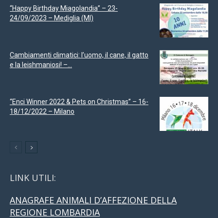
“Happy Birthday Miagolandia” – 23-
24/09/2023 – Mediglia (MI)
Cambiamenti climatici: l’uomo, il cane, il gatto
e la leishmaniosi! –...
“Enci Winner 2022 & Pets on Christmas” – 16-
18/12/2022 – Milano
LINK UTILI:
ANAGRAFE ANIMALI D’AFFEZIONE DELLA
REGIONE LOMBARDIA