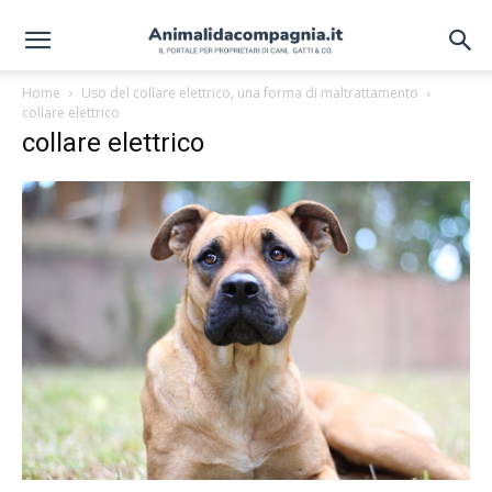
Home
Uso del collare elettrico, una forma di maltrattamento
collare elettrico
collare elettrico