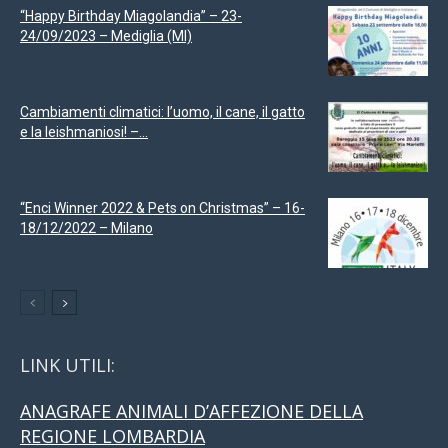
“Happy Birthday Miagolandia” – 23-
24/09/2023 – Mediglia (MI)
Cambiamenti climatici: l’uomo, il cane, il gatto
e la leishmaniosi! –...
“Enci Winner 2022 & Pets on Christmas” – 16-
18/12/2022 – Milano
LINK UTILI:
ANAGRAFE ANIMALI D’AFFEZIONE DELLA
REGIONE LOMBARDIA