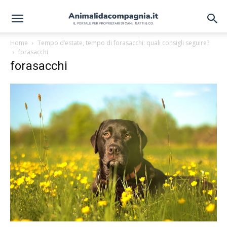
Home
Tempo d’estate, tempo di forasacchi: quali consigli seguire?
forasacchi
forasacchi