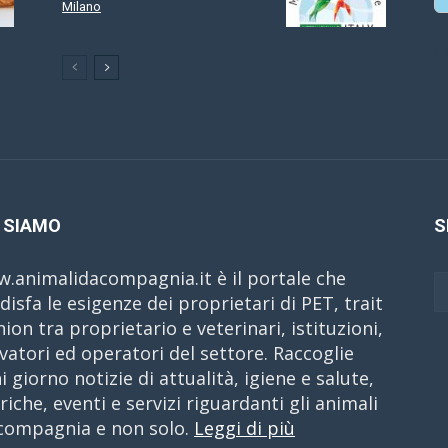
Milano
C
 SIAMO
S
.animalidacompagnia.it è il portale che
disfa le esigenze dei proprietari di PET, trait
nion tra proprietario e veterinari, istituzioni,
evatori ed operatori del settore. Raccoglie
i giorno notizie di attualità, igiene e salute,
riche, eventi e servizi riguardanti gli animali
compagnia e non solo.
Leggi di più