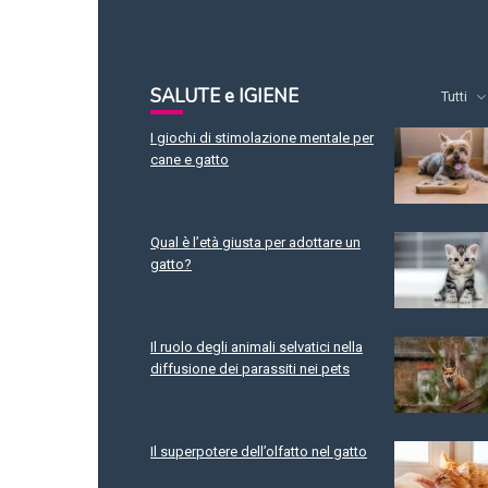
SALUTE e IGIENE
Tutti
I giochi di stimolazione mentale per
cane e gatto
Qual è l’età giusta per adottare un
gatto?
Il ruolo degli animali selvatici nella
diffusione dei parassiti nei pets
Il superpotere dell’olfatto nel gatto