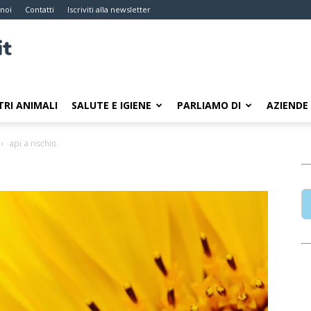
 noi
Contatti
Iscriviti alla newsletter
TRI ANIMALI
SALUTE E IGIENE
PARLIAMO DI
AZIENDE
api a rischio