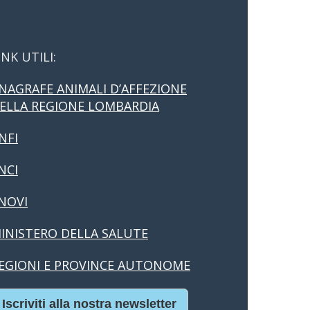
INK UTILI:
NAGRAFE ANIMALI D’AFFEZIONE
ELLA REGIONE LOMBARDIA
NFI
NCI
NOVI
INISTERO DELLA SALUTE
EGIONI E PROVINCE AUTONOME
Iscriviti alla nostra newsletter