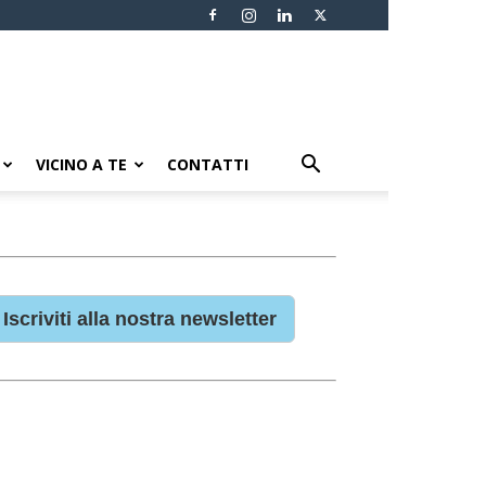
VICINO A TE
CONTATTI
Iscriviti alla nostra newsletter