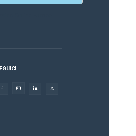
asino Online Europei
EGUICI