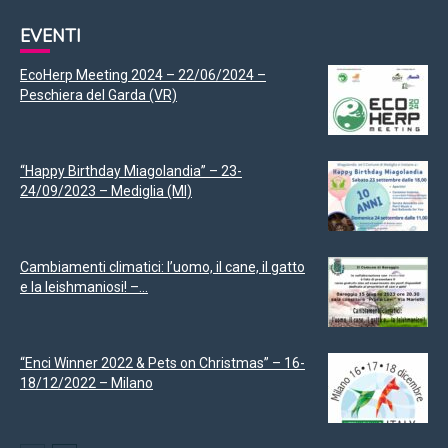
EVENTI
EcoHerp Meeting 2024 – 22/06/2024 –
Peschiera del Garda (VR)
“Happy Birthday Miagolandia” – 23-
24/09/2023 – Mediglia (MI)
Cambiamenti climatici: l’uomo, il cane, il gatto
e la leishmaniosi! –...
“Enci Winner 2022 & Pets on Christmas” – 16-
18/12/2022 – Milano