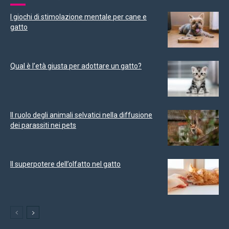
I giochi di stimolazione mentale per cane e
gatto
Qual è l’età giusta per adottare un gatto?
Il ruolo degli animali selvatici nella diffusione
dei parassiti nei pets
Il superpotere dell’olfatto nel gatto