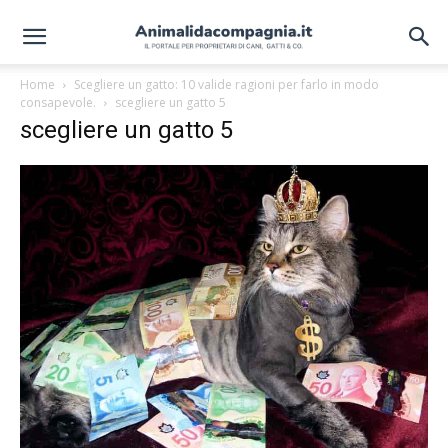
Home
Scegliere un gatto: 10 valide ragioni per farlo in modo
consapevole.
scegliere un gatto 5
scegliere un gatto 5