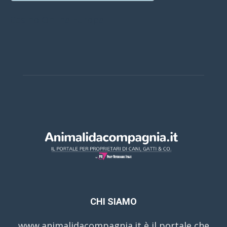
Casino Online Europei
CHI SIAMO
www.animalidacompagnia.it è il portale che