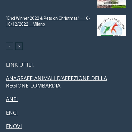
“Enci Winner 2022 & Pets on Christmas” – 16-
18/12/2022 – Milano
LINK UTILI:
ANAGRAFE ANIMALI D’AFFEZIONE DELLA
REGIONE LOMBARDIA
ANFI
ENCI
FNOVI