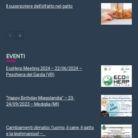
Il superpotere dell’olfatto nel gatto
EVENTI
EcoHerp Meeting 2024 – 22/06/2024 –
Peschiera del Garda (VR)
“Happy Birthday Miagolandia” – 23-
24/09/2023 – Mediglia (MI)
Cambiamenti climatici: l’uomo, il cane, il gatto
e la leishmaniosi! –...