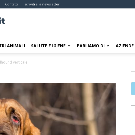
Contatti
Iscriviti alla newsletter
TRI ANIMALI
SALUTE E IGIENE
PARLIAMO DI
AZIENDE
hound verticale