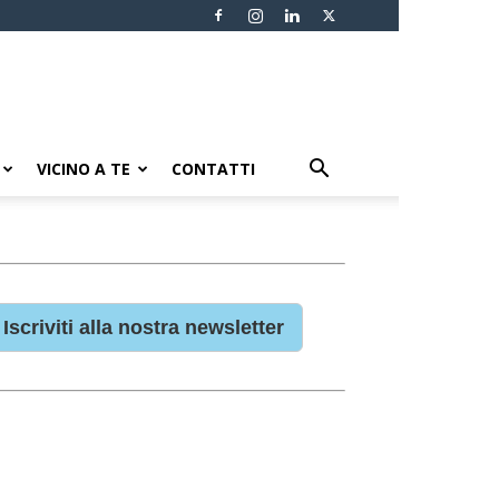
VICINO A TE
CONTATTI
Iscriviti alla nostra newsletter