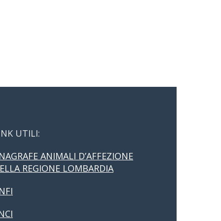
INK UTILI:
NAGRAFE ANIMALI D’AFFEZIONE
ELLA REGIONE LOMBARDIA
NFI
NCI