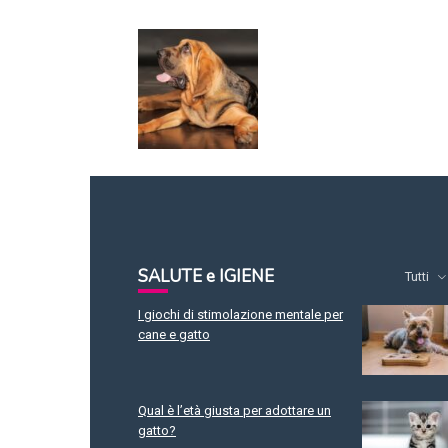
SALUTE e IGIENE
Tutti
I giochi di stimolazione mentale per
cane e gatto
Qual è l’età giusta per adottare un
gatto?