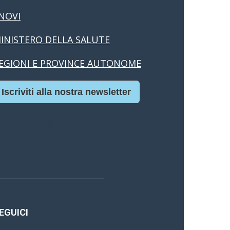
NOVI
INISTERO DELLA SALUTE
EGIONI E PROVINCE AUTONOME
Iscriviti alla nostra newsletter
asino Online Europei
EGUICI