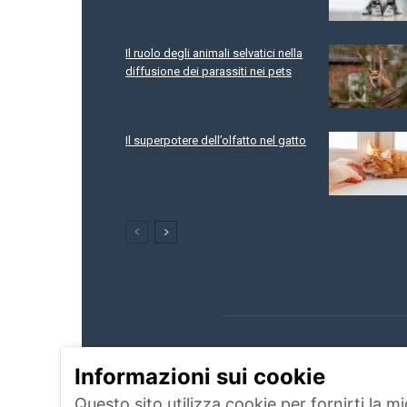
Il ruolo degli animali selvatici nella
diffusione dei parassiti nei pets
Il superpotere dell’olfatto nel gatto
Informazioni sui cookie
CHI
Questo sito utilizza cookie per fornirti la m