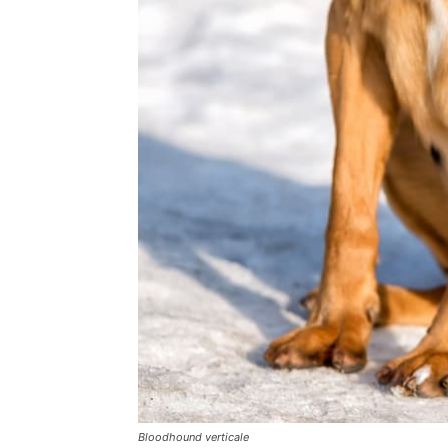
Bloodhound verticale