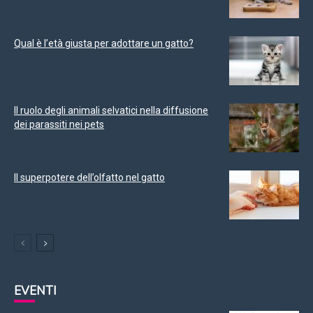
Qual è l’età giusta per adottare un gatto?
Il ruolo degli animali selvatici nella diffusione
dei parassiti nei pets
Il superpotere dell’olfatto nel gatto
EVENTI