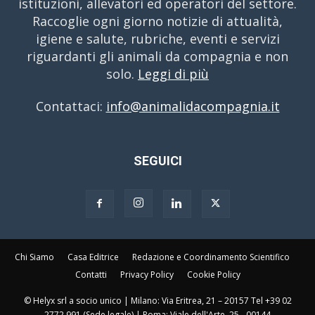
istituzioni, allevatori ed operatori del settore.
Raccoglie ogni giorno notizie di attualità,
igiene e salute, rubriche, eventi e servizi
riguardanti gli animali da compagnia e non
solo.
Leggi di più
Contattaci:
info@animalidacompagnia.it
SEGUICI
Chi Siamo
Casa Editrice
Redazione e Coordinamento Scientifico
Contatti
Privacy Policy
Cookie Policy
© Helyx srl a socio unico | Milano: Via Eritrea, 21 – 20157 Tel +39 02
2772 991 (Sede legale) | Roma: Viale dell'Arte, 25 - 00144