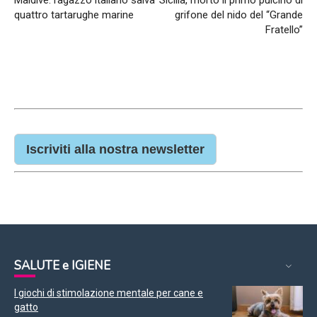
quattro tartarughe marine
grifone del nido del “Grande
Fratello”
Iscriviti alla nostra newsletter
SALUTE e IGIENE
I giochi di stimolazione mentale per cane e
gatto