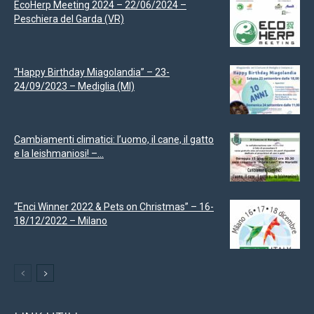
EcoHerp Meeting 2024 – 22/06/2024 –
Peschiera del Garda (VR)
“Happy Birthday Miagolandia” – 23-
24/09/2023 – Mediglia (MI)
Cambiamenti climatici: l’uomo, il cane, il gatto
e la leishmaniosi! –...
“Enci Winner 2022 & Pets on Christmas” – 16-
18/12/2022 – Milano