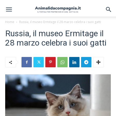
Home
Russia, il museo Ermitage il 28 marzo celebra i suoi gatti
Russia, il museo Ermitage il
28 marzo celebra i suoi gatti