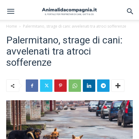
Home
Palermitano, strage di cani: avvelenati tra atroci sofferenze
Palermitano, strage di cani:
avvelenati tra atroci
sofferenze