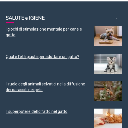
SALUTE e IGIENE
I giochi di stimolazione mentale per cane e
gatto
Qual è l’età giusta per adottare un gatto?
Il ruolo degli animali selvatici nella diffusione
dei parassiti nei pets
Il superpotere dell’olfatto nel gatto