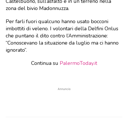
Castelbuono, sull’asfalto e in un terreno nella
zona del bivio Madonnuzza.
Per farli fuori qualcuno hanno usato bocconi
imbottiti di veleno. I volontari della Delfini Onlus
che puntano il dito contro l’Amministrazione:
“Conoscevano la situazione da luglio ma ci hanno
ignorato”.
Continua su
PalermoToday.it
Annuncio