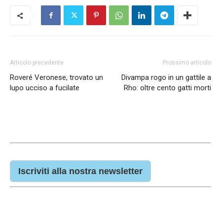
Articolo precedente
Prossimo articolo
Roveré Veronese, trovato un
Divampa rogo in un gattile a
lupo ucciso a fucilate
Rho: oltre cento gatti morti
Iscriviti alla nostra newsletter