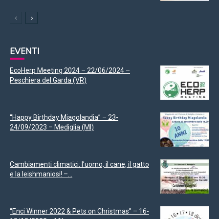
EVENTI
EcoHerp Meeting 2024 – 22/06/2024 –
Peschiera del Garda (VR)
“Happy Birthday Miagolandia” – 23-
24/09/2023 – Mediglia (MI)
Cambiamenti climatici: l’uomo, il cane, il gatto
e la leishmaniosi! –...
“Enci Winner 2022 & Pets on Christmas” – 16-