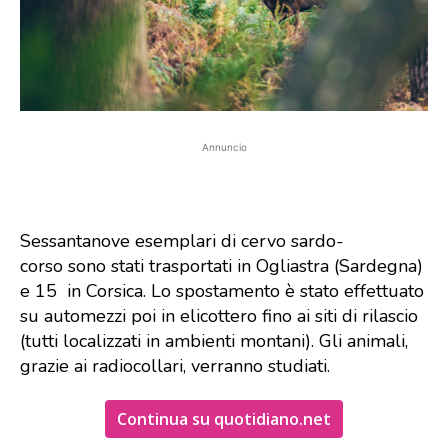
Annuncio
Sessantanove esemplari di cervo sardo-
corso sono stati trasportati in Ogliastra (Sardegna)
e 15 in Corsica. Lo spostamento è stato effettuato
su automezzi poi in elicottero fino ai siti di rilascio
(tutti localizzati in ambienti montani). Gli animali,
grazie ai radiocollari, verranno studiati.
Continua su quotidiano.net