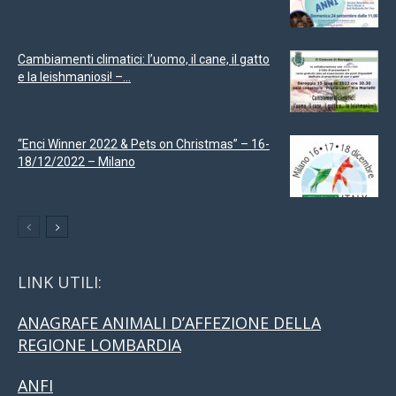
Cambiamenti climatici: l’uomo, il cane, il gatto
e la leishmaniosi! –...
“Enci Winner 2022 & Pets on Christmas” – 16-
18/12/2022 – Milano
LINK UTILI:
ANAGRAFE ANIMALI D’AFFEZIONE DELLA
REGIONE LOMBARDIA
ANFI