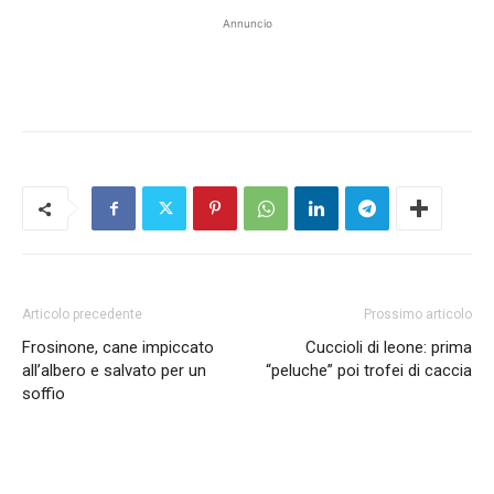
Annuncio
Articolo precedente
Prossimo articolo
Frosinone, cane impiccato
Cuccioli di leone: prima
all’albero e salvato per un
“peluche” poi trofei di caccia
soffio