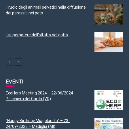
Il ruolo degli animali selvatici nella diffusione
dei parassiti nei pets
Il superpotere dell’olfatto nel gatto
EVENTI
EcoHerp Meeting 2024 – 22/06/2024 –
Peschiera del Garda (VR)
“Happy Birthday Miagolandia” – 23-
24/09/2023 – Mediglia (MI)