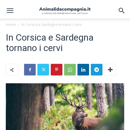
Home
In Corsica e Sardegna tornano i cervi
In Corsica e Sardegna
tornano i cervi