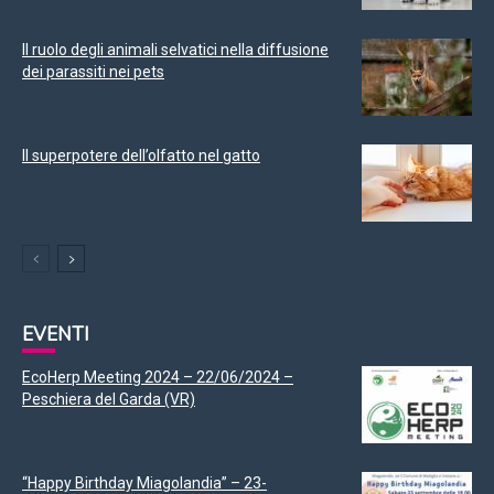
Il ruolo degli animali selvatici nella diffusione
dei parassiti nei pets
Il superpotere dell’olfatto nel gatto
EVENTI
EcoHerp Meeting 2024 – 22/06/2024 –
Peschiera del Garda (VR)
“Happy Birthday Miagolandia” – 23-