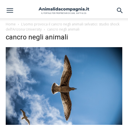
Home
L’uomo provoca il cancro negli animali selvatici: studio shock
dell’Arizona University
cancro negli animali
cancro negli animali