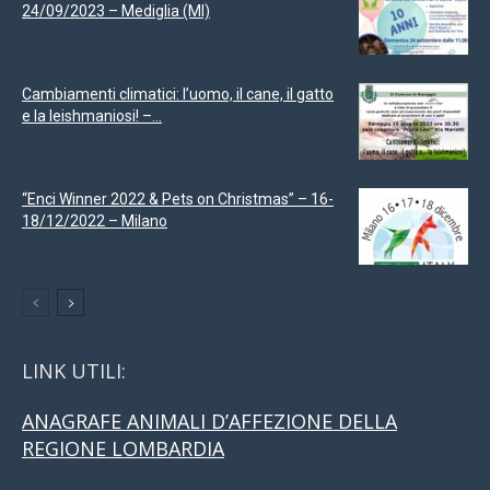
24/09/2023 – Mediglia (MI)
Cambiamenti climatici: l’uomo, il cane, il gatto
e la leishmaniosi! –...
“Enci Winner 2022 & Pets on Christmas” – 16-
18/12/2022 – Milano
LINK UTILI:
ANAGRAFE ANIMALI D’AFFEZIONE DELLA
REGIONE LOMBARDIA