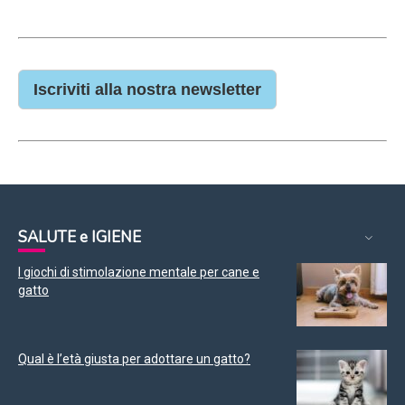
Iscriviti alla nostra newsletter
SALUTE e IGIENE
I giochi di stimolazione mentale per cane e
gatto
Qual è l’età giusta per adottare un gatto?