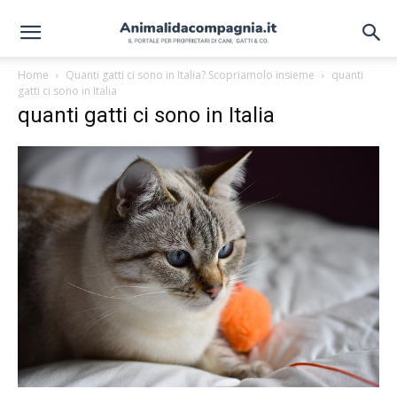
Home
Quanti gatti ci sono in Italia? Scopriamolo insieme
quanti
gatti ci sono in Italia
quanti gatti ci sono in Italia