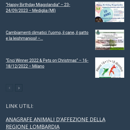
“Happy Birthday Miagolandia” – 23-
24/09/2023 – Mediglia (MI)
Cambiamenti climatici: l’uomo, il cane, il gatto
e la leishmaniosi! –...
“Enci Winner 2022 & Pets on Christmas” – 16-
18/12/2022 – Milano
LINK UTILI:
ANAGRAFE ANIMALI D’AFFEZIONE DELLA
REGIONE LOMBARDIA