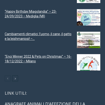
“Happy Birthday Miagolandia” – 23-
24/09/2023 – Mediglia (MI)
Cambiamenti climatici: l’uomo, il cane, il gatto
e la leishmaniosi! –...
“Enci Winner 2022 & Pets on Christmas” – 16-
18/12/2022 – Milano
LINK UTILI:
ANAGRAFE ANIMALI D’AFFEZIONE DELLA