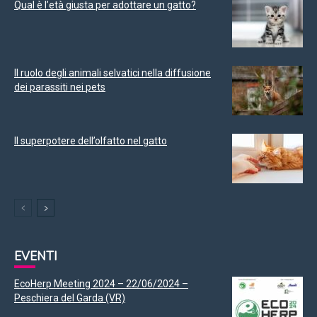
Qual è l’età giusta per adottare un gatto?
Il ruolo degli animali selvatici nella diffusione
dei parassiti nei pets
Il superpotere dell’olfatto nel gatto
EVENTI
EcoHerp Meeting 2024 – 22/06/2024 –
Peschiera del Garda (VR)