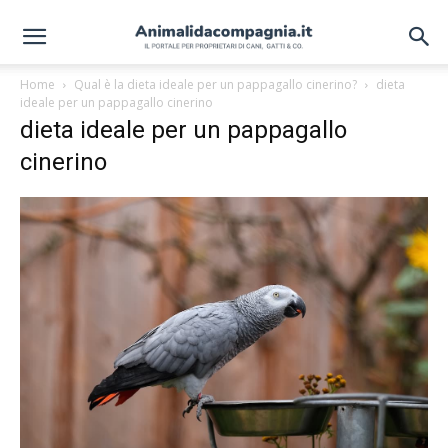
Home
Qual è la dieta ideale per un pappagallo cinerino?
dieta
ideale per un pappagallo cinerino
dieta ideale per un pappagallo
cinerino