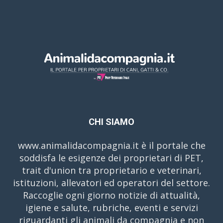
CHI SIAMO
www.animalidacompagnia.it è il portale che
soddisfa le esigenze dei proprietari di PET,
trait d'union tra proprietario e veterinari,
istituzioni, allevatori ed operatori del settore.
Raccoglie ogni giorno notizie di attualità,
igiene e salute, rubriche, eventi e servizi
riguardanti gli animali da compagnia e non