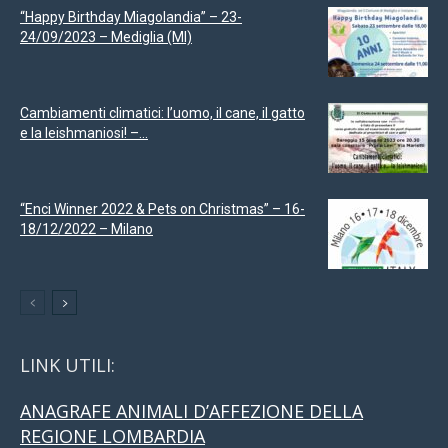
“Happy Birthday Miagolandia” – 23-
24/09/2023 – Mediglia (MI)
Cambiamenti climatici: l’uomo, il cane, il gatto
e la leishmaniosi! –...
“Enci Winner 2022 & Pets on Christmas” – 16-
18/12/2022 – Milano
LINK UTILI:
ANAGRAFE ANIMALI D’AFFEZIONE DELLA
REGIONE LOMBARDIA