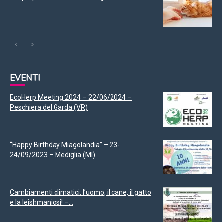
EVENTI
EcoHerp Meeting 2024 – 22/06/2024 –
Peschiera del Garda (VR)
“Happy Birthday Miagolandia” – 23-
24/09/2023 – Mediglia (MI)
Cambiamenti climatici: l’uomo, il cane, il gatto
e la leishmaniosi! –...