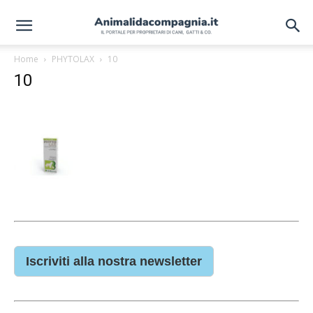
Home
PHYTOLAX
10
10
Iscriviti alla nostra newsletter