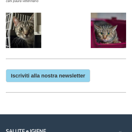
cani paura veterinario
Iscriviti alla nostra newsletter
SALUTE e IGIENE