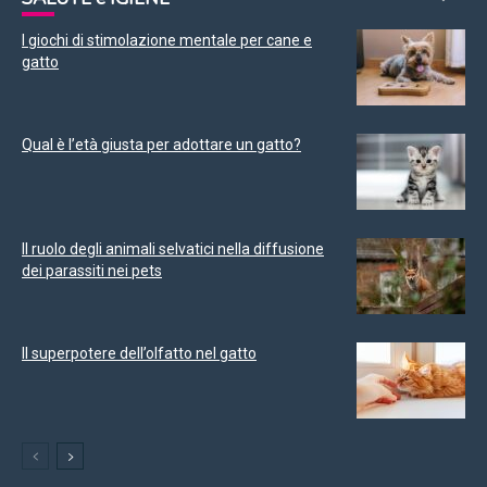
I giochi di stimolazione mentale per cane e
gatto
Qual è l’età giusta per adottare un gatto?
Il ruolo degli animali selvatici nella diffusione
dei parassiti nei pets
Il superpotere dell’olfatto nel gatto