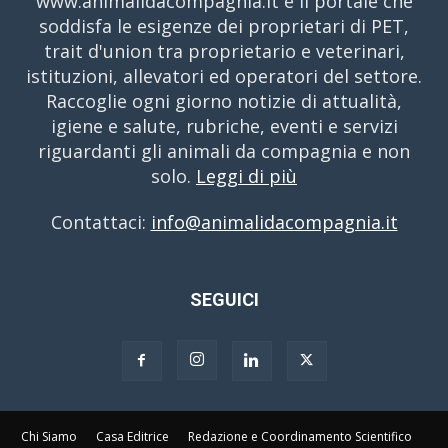
www.animalidacompagnia.it è il portale che
soddisfa le esigenze dei proprietari di PET,
trait d'union tra proprietario e veterinari,
istituzioni, allevatori ed operatori del settore.
Raccoglie ogni giorno notizie di attualità,
igiene e salute, rubriche, eventi e servizi
riguardanti gli animali da compagnia e non
solo.
Leggi di più
Contattaci:
info@animalidacompagnia.it
SEGUICI
Chi Siamo
Casa Editrice
Redazione e Coordinamento Scientifico