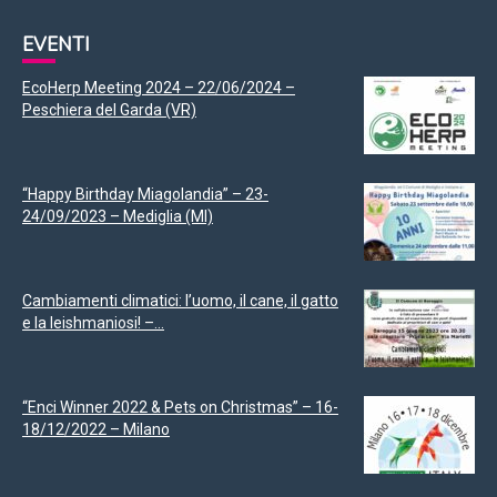
EVENTI
EcoHerp Meeting 2024 – 22/06/2024 –
Peschiera del Garda (VR)
“Happy Birthday Miagolandia” – 23-
24/09/2023 – Mediglia (MI)
Cambiamenti climatici: l’uomo, il cane, il gatto
e la leishmaniosi! –...
“Enci Winner 2022 & Pets on Christmas” – 16-
18/12/2022 – Milano