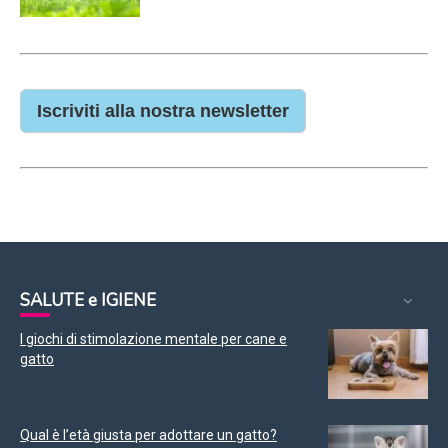
Iscriviti alla nostra newsletter
SALUTE e IGIENE
I giochi di stimolazione mentale per cane e
gatto
Qual è l’età giusta per adottare un gatto?