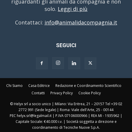
riguardanti gli animali da compagnia e non
solo.
Leggi di più
Contattaci:
info@animalidacompagnia.it
SEGUICI
Chi Siamo
Casa Editrice
Redazione e Coordinamento Scientifico
Contatti
Privacy Policy
Cookie Policy
© Helyx srl a socio unico | Milano: Via Eritrea, 21 – 20157 Tel +39 02
2772 991 (Sede legale) | Roma: Viale dell'Arte, 25 - 00144
PEC helyx.srl@legalmail.it | P.IVA 07106000966 | REA MI - 1935962 |
Capitale Sociale: €40.000 i.v. | Società soggetta a direzione e
coordinamento di Tecniche Nuove S.p.A.