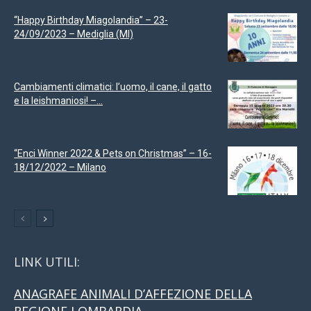
“Happy Birthday Miagolandia” – 23-
24/09/2023 – Mediglia (MI)
Cambiamenti climatici: l’uomo, il cane, il gatto
e la leishmaniosi! –...
“Enci Winner 2022 & Pets on Christmas” – 16-
18/12/2022 – Milano
LINK UTILI:
ANAGRAFE ANIMALI D’AFFEZIONE DELLA