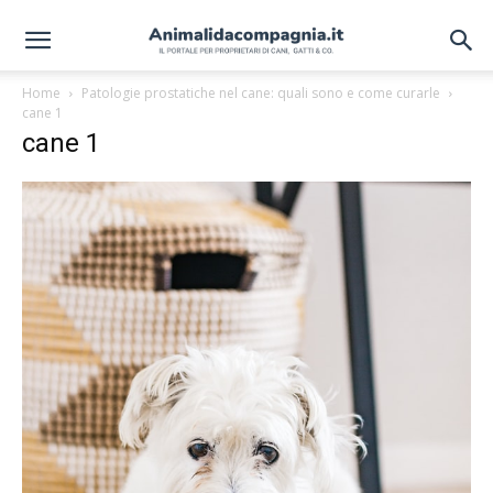
Home
Patologie prostatiche nel cane: quali sono e come curarle
cane 1
cane 1